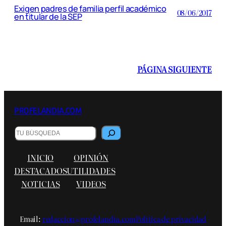
Exigen padres de familia perfil académico
08/06/2017
en titular de la SEP
PÁGINA SIGUIENTE
PROFELANDIA.COM
Buscar
INICIO
OPINIÓN
DESTACADOS
UTILIDADES
NOTICIAS
VIDEOS
Email:
redaccion@profelandia.com
Política de privacidad