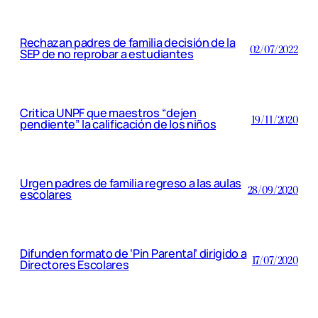
Rechazan padres de familia decisión de la
02/07/2022
SEP de no reprobar a estudiantes
Critica UNPF que maestros “dejen
19/11/2020
pendiente” la calificación de los niños
Urgen padres de familia regreso a las aulas
28/09/2020
escolares
Difunden formato de ‘Pin Parental’ dirigido a
17/07/2020
Directores Escolares