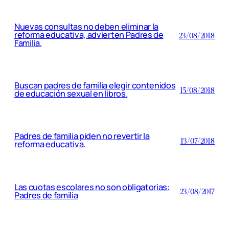
Nuevas consultas no deben eliminar la
reforma educativa, advierten Padres de
23/08/2018
Familia.
Buscan padres de familia elegir contenidos
15/08/2018
de educación sexual en libros.
Padres de familia piden no revertir la
13/07/2018
reforma educativa.
Las cuotas escolares no son obligatorias:
23/08/2017
Padres de familia