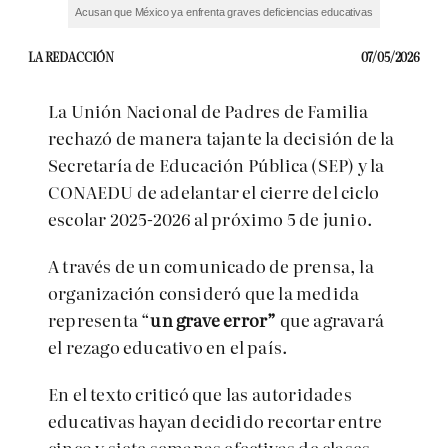
Acusan que México ya enfrenta graves deficiencias educativas
LA REDACCIÓN
07/05/2026
La Unión Nacional de Padres de Familia
rechazó de manera tajante la decisión de la
Secretaría de Educación Pública (SEP) y la
CONAEDU de adelantar el cierre del ciclo
escolar 2025-2026 al próximo 5 de junio.
A través de un comunicado de prensa, la
organización consideró que la medida
representa “
un grave error”
que agravará
el rezago educativo en el país.
En el texto criticó que las autoridades
educativas hayan decidido recortar entre
cinco y siete semanas efectivas de clases