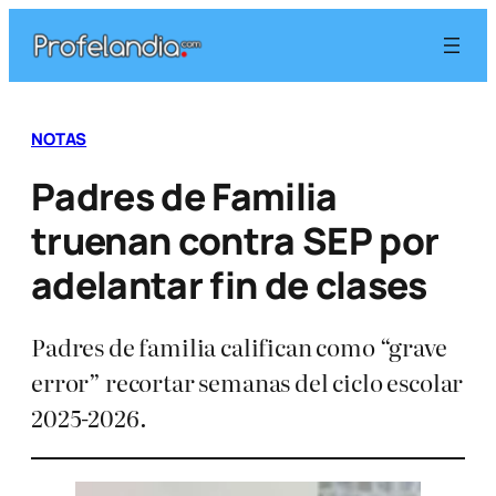
Saltar
al
contenido
NOTAS
Padres de Familia
truenan contra SEP por
adelantar fin de clases
Padres de familia califican como “grave
error” recortar semanas del ciclo escolar
2025-2026.