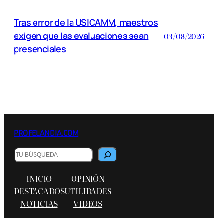
Tras error de la USICAMM, maestros
exigen que las evaluaciones sean
03/08/2026
presenciales
PROFELANDIA.COM
Buscar
INICIO
OPINIÓN
DESTACADOS
UTILIDADES
NOTICIAS
VIDEOS