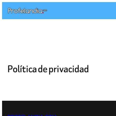
Saltar
al
contenido
Política de privacidad