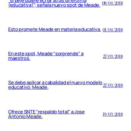
“El peje quiere echar atrás la reforma
08/04/2018
(educativa)”; señala nuevo spot de Meade.
Esto promete Meade en materia educativa.
01/04/2018
En este spot, Meade “sorprende” a
27/03/2018
maestros.
Se debe aplicar a cabalidad el nuevo modelo
27/03/2018
educativo: Meade.
Ofrece SNTE “respaldo total” a Jose
19/03/2018
Antonio Meade.