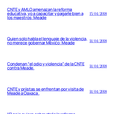
CNTE y AMLO amenazan la reforma
educativa, yo a capacitar y pagarle bien a
15/04/2018
los maestros: Meade
Quien solo habla el lenguaje de la violencia,
14/04/2018
no merece gobernar México: Meade
Condenan “el odio y violencia” de la CNTE
14/04/2018
contra Meade.
CNTE y priistas se enfrentan por visita de
14/04/2018
Meade a Oaxaca .