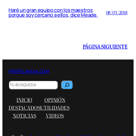
Haré un gran equipo con los maestros
08/03/2018
porque soy cercano a ellos, dice Meade.
PÁGINA SIGUIENTE
PROFELANDIA.COM
Buscar
INICIO
OPINIÓN
DESTACADOS
UTILIDADES
NOTICIAS
VIDEOS