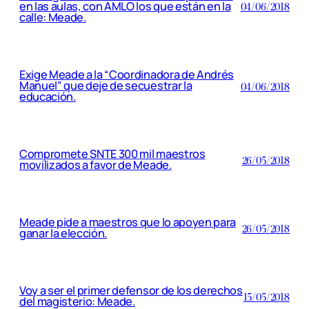
en las aulas, con AMLO los que están en la
04/06/2018
calle: Meade.
Exige Meade a la “Coordinadora de Andrés
Manuel” que deje de secuestrar la
04/06/2018
educación.
Compromete SNTE 300 mil maestros
26/05/2018
movilizados a favor de Meade.
Meade pide a maestros que lo apoyen para
26/05/2018
ganar la elección.
Voy a ser el primer defensor de los derechos
15/05/2018
del magisterio: Meade.