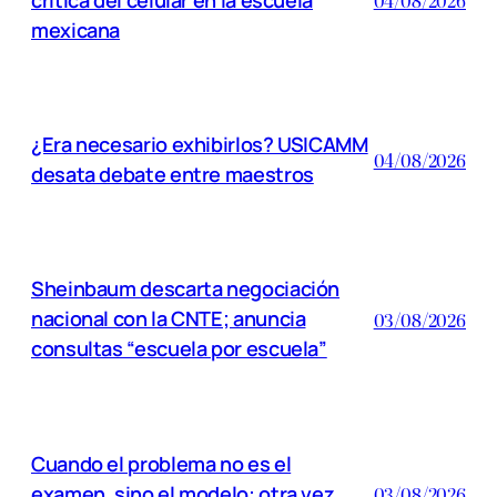
04/08/2026
mexicana
¿Era necesario exhibirlos? USICAMM
04/08/2026
desata debate entre maestros
Sheinbaum descarta negociación
nacional con la CNTE; anuncia
03/08/2026
consultas “escuela por escuela”
Cuando el problema no es el
examen, sino el modelo: otra vez
03/08/2026