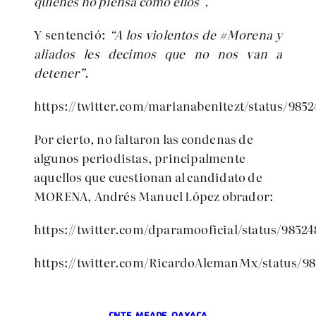
quienes no piensa como ellos”.
Y sentenció:
“A los violentos de #Morena y
aliados les decimos que no nos van a
detener”.
https://twitter.com/marianabenitezt/status/985
Por cierto, no faltaron las condenas de
algunos periodistas, principalmente
aquellos que cuestionan al candidato de
MORENA, Andrés Manuel López obrador:
https://twitter.com/dparamooficial/status/9852
https://twitter.com/RicardoAlemanMx/status/98
CNTE
, 
MEADE
, 
OAXACA