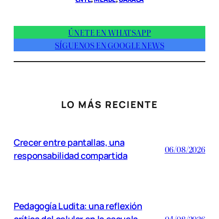
ÚNETE EN WHATSAPP
SÍGUENOS EN GOOGLE NEWS
LO MÁS RECIENTE
Crecer entre pantallas, una
06/08/2026
responsabilidad compartida
Pedagogía Ludita: una reflexión
crítica del celular en la escuela