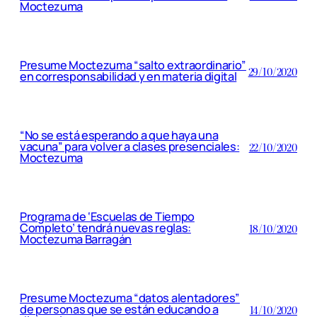
Moctezuma
Presume Moctezuma “salto extraordinario”
29/10/2020
en corresponsabilidad y en materia digital
“No se está esperando a que haya una
vacuna” para volver a clases presenciales:
22/10/2020
Moctezuma
Programa de ‘Escuelas de Tiempo
Completo’ tendrá nuevas reglas:
18/10/2020
Moctezuma Barragán
Presume Moctezuma “datos alentadores”
de personas que se están educando a
14/10/2020