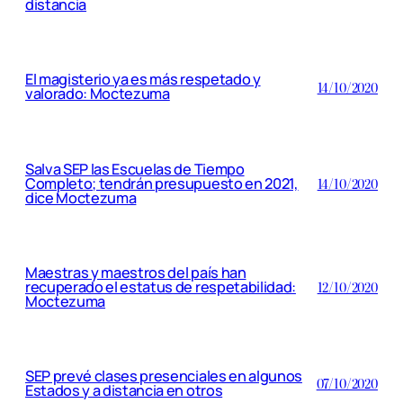
distancia
El magisterio ya es más respetado y
14/10/2020
valorado: Moctezuma
Salva SEP las Escuelas de Tiempo
Completo; tendrán presupuesto en 2021,
14/10/2020
dice Moctezuma
Maestras y maestros del país han
recuperado el estatus de respetabilidad:
12/10/2020
Moctezuma
SEP prevé clases presenciales en algunos
07/10/2020
Estados y a distancia en otros