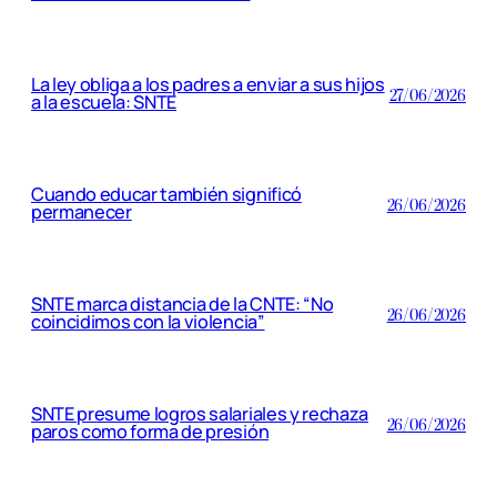
La ley obliga a los padres a enviar a sus hijos
27/06/2026
a la escuela: SNTE
Cuando educar también significó
26/06/2026
permanecer
SNTE marca distancia de la CNTE: “No
26/06/2026
coincidimos con la violencia”
SNTE presume logros salariales y rechaza
26/06/2026
paros como forma de presión