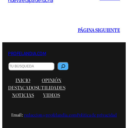
nueva etapa de lucha
PÁGINA SIGUIENTE
PROFELANDIA.COM
Buscar
INICIO
OPINIÓN
DESTACADOS
UTILIDADES
NOTICIAS
VIDEOS
Email:
redaccion@profelandia.com
Política de privacidad