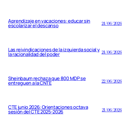
Aprendizaje en vacaciones: educar sin
24/06/2026
escolarizar el descanso
Las reivindicaciones de la izquierda social y
24/06/2026
la racionalidad del poder
Sheinbaum rechaza que 800 MDP se
22/06/2026
entreguen a la CNTE
CTE junio 2026: Orientaciones octava
21/06/2026
sesión del CTE 2025-2026