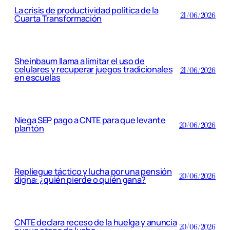
La crisis de productividad política de la
21/06/2026
Cuarta Transformación
Sheinbaum llama a limitar el uso de
celulares y recuperar juegos tradicionales
21/06/2026
en escuelas
Niega SEP pago a CNTE para que levante
20/06/2026
plantón
Repliegue táctico y lucha por una pensión
20/06/2026
digna: ¿quién pierde o quién gana?
CNTE declara receso de la huelga y anuncia
20/06/2026