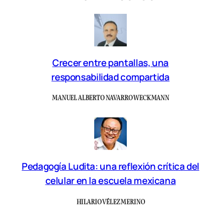
Crecer entre pantallas, una
responsabilidad compartida
MANUEL ALBERTO NAVARRO WECKMANN
Pedagogía Ludita: una reflexión crítica del
celular en la escuela mexicana
HILARIO VÉLEZ MERINO