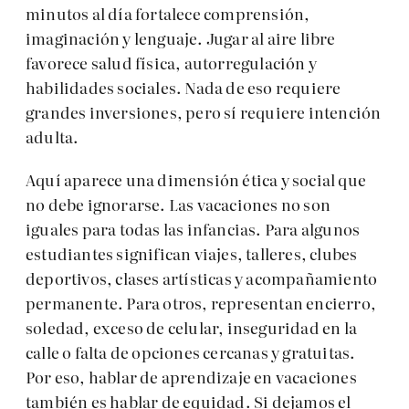
minutos al día fortalece comprensión,
imaginación y lenguaje. Jugar al aire libre
favorece salud física, autorregulación y
habilidades sociales. Nada de eso requiere
grandes inversiones, pero sí requiere intención
adulta.
Aquí aparece una dimensión ética y social que
no debe ignorarse. Las vacaciones no son
iguales para todas las infancias. Para algunos
estudiantes significan viajes, talleres, clubes
deportivos, clases artísticas y acompañamiento
permanente. Para otros, representan encierro,
soledad, exceso de celular, inseguridad en la
calle o falta de opciones cercanas y gratuitas.
Por eso, hablar de aprendizaje en vacaciones
también es hablar de equidad. Si dejamos el