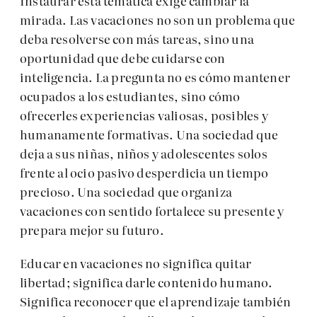
Instaurar esta temática exige cambiar la
mirada. Las vacaciones no son un problema que
deba resolverse con más tareas, sino una
oportunidad que debe cuidarse con
inteligencia. La pregunta no es cómo mantener
ocupados a los estudiantes, sino cómo
ofrecerles experiencias valiosas, posibles y
humanamente formativas. Una sociedad que
deja a sus niñas, niños y adolescentes solos
frente al ocio pasivo desperdicia un tiempo
precioso. Una sociedad que organiza
vacaciones con sentido fortalece su presente y
prepara mejor su futuro.
Educar en vacaciones no significa quitar
libertad; significa darle contenido humano.
Significa reconocer que el aprendizaje también