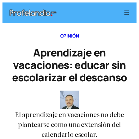
Saltar
al
contenido
OPINIÓN
Aprendizaje en
vacaciones: educar sin
escolarizar el descanso
El aprendizaje en vacaciones no debe
plantearse como una extensión del
calendario escolar.