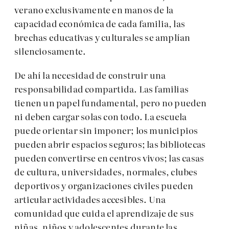
verano exclusivamente en manos de la
capacidad económica de cada familia, las
brechas educativas y culturales se amplían
silenciosamente.
De ahí la necesidad de construir una
responsabilidad compartida. Las familias
tienen un papel fundamental, pero no pueden
ni deben cargar solas con todo. La escuela
puede orientar sin imponer; los municipios
pueden abrir espacios seguros; las bibliotecas
pueden convertirse en centros vivos; las casas
de cultura, universidades, normales, clubes
deportivos y organizaciones civiles pueden
articular actividades accesibles. Una
comunidad que cuida el aprendizaje de sus
niñas, niños y adolescentes durante las