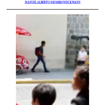
MANUEL ALBERTO NAVARRO WECKMANN