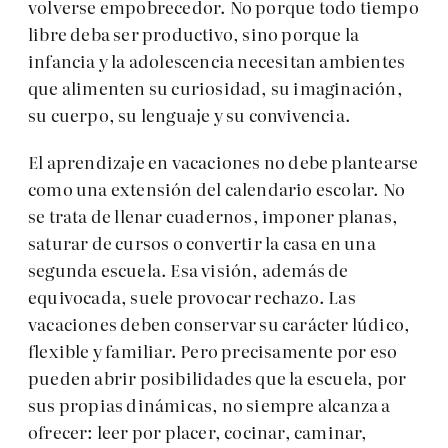
volverse empobrecedor. No porque todo tiempo
libre deba ser productivo, sino porque la
infancia y la adolescencia necesitan ambientes
que alimenten su curiosidad, su imaginación,
su cuerpo, su lenguaje y su convivencia.
El aprendizaje en vacaciones no debe plantearse
como una extensión del calendario escolar. No
se trata de llenar cuadernos, imponer planas,
saturar de cursos o convertir la casa en una
segunda escuela. Esa visión, además de
equivocada, suele provocar rechazo. Las
vacaciones deben conservar su carácter lúdico,
flexible y familiar. Pero precisamente por eso
pueden abrir posibilidades que la escuela, por
sus propias dinámicas, no siempre alcanza a
ofrecer: leer por placer, cocinar, caminar,