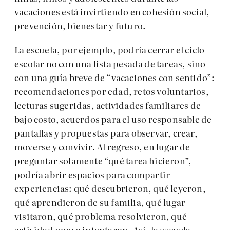
vacaciones está invirtiendo en cohesión social,
prevención, bienestar y futuro.
La escuela, por ejemplo, podría cerrar el ciclo
escolar no con una lista pesada de tareas, sino
con una guía breve de “vacaciones con sentido”:
recomendaciones por edad, retos voluntarios,
lecturas sugeridas, actividades familiares de
bajo costo, acuerdos para el uso responsable de
pantallas y propuestas para observar, crear,
moverse y convivir. Al regreso, en lugar de
preguntar solamente “qué tarea hicieron”,
podría abrir espacios para compartir
experiencias: qué descubrieron, qué leyeron,
qué aprendieron de su familia, qué lugar
visitaron, qué problema resolvieron, qué
actividad nueva intentaron. Así, la escuela