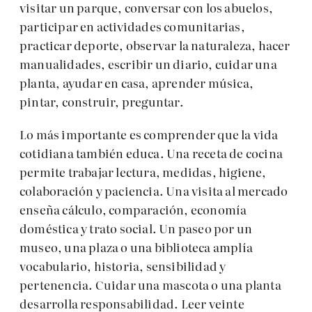
visitar un parque, conversar con los abuelos,
participar en actividades comunitarias,
practicar deporte, observar la naturaleza, hacer
manualidades, escribir un diario, cuidar una
planta, ayudar en casa, aprender música,
pintar, construir, preguntar.
Lo más importante es comprender que la vida
cotidiana también educa. Una receta de cocina
permite trabajar lectura, medidas, higiene,
colaboración y paciencia. Una visita al mercado
enseña cálculo, comparación, economía
doméstica y trato social. Un paseo por un
museo, una plaza o una biblioteca amplía
vocabulario, historia, sensibilidad y
pertenencia. Cuidar una mascota o una planta
desarrolla responsabilidad. Leer veinte