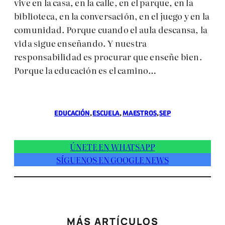
vive en la casa, en la calle, en el parque, en la
biblioteca, en la conversación, en el juego y en la
comunidad. Porque cuando el aula descansa, la
vida sigue enseñando. Y nuestra
responsabilidad es procurar que enseñe bien.
Porque la educación es el camino…
EDUCACIÓN
, 
ESCUELA
, 
MAESTROS
, 
SEP
ÚNETE EN WHATSAPP
SÍGUENOS EN GOOGLE NEWS
MÁS ARTÍCULOS