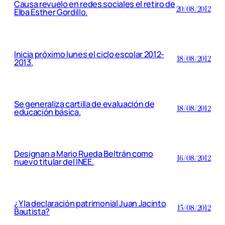
Causa revuelo en redes sociales el retiro de
20/08/2012
Elba Esther Gordillo.
Inicia próximo lunes el ciclo escolar 2012-
18/08/2012
2013.
Se generaliza cartilla de evaluación de
18/08/2012
educación básica.
Designan a Mario Rueda Beltrán como
16/08/2012
nuevo titular del INEE.
¿Y la declaración patrimonial Juan Jacinto
15/08/2012
Bautista?