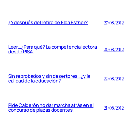
¿Y después del retiro de Elba Esther?
27/08/2012
Leer…¿Para qué? La competencia lectora
24/08/2012
desde PISA.
Sin reprobados y sin desertores…¿y la
22/08/2012
calidad de la educación?
Pide Calderón no dar marcha atrás en el
21/08/2012
concurso de plazas docentes.