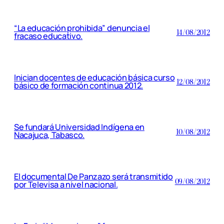
“La educación prohibida” denuncia el
14/08/2012
fracaso educativo.
Inician docentes de educación básica curso
12/08/2012
básico de formación continua 2012.
Se fundará Universidad Indígena en
10/08/2012
Nacajuca, Tabasco.
El documental De Panzazo será transmitido
09/08/2012
por Televisa a nivel nacional.