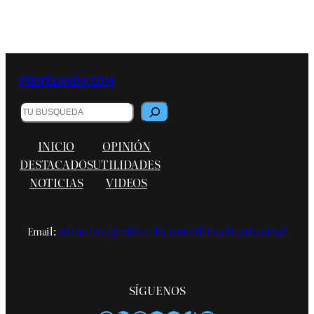
PROFELANDIA.COM
Buscar
INICIO
OPINIÓN
DESTACADOS
UTILIDADES
NOTICIAS
VIDEOS
Email:
redaccion@profelandia.com
Política de privacidad
SÍGUENOS