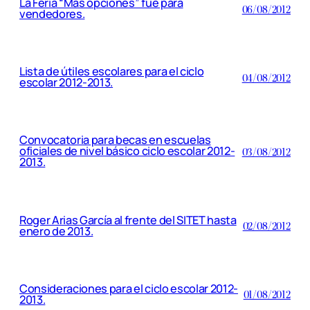
La Feria “Mas opciones” fue para
06/08/2012
vendedores.
Lista de útiles escolares para el ciclo
04/08/2012
escolar 2012-2013.
Convocatoria para becas en escuelas
oficiales de nivel básico ciclo escolar 2012-
03/08/2012
2013.
Roger Arias García al frente del SITET hasta
02/08/2012
enero de 2013.
Consideraciones para el ciclo escolar 2012-
01/08/2012
2013.