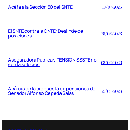
Acéfala la Sección 50 del SNTE
13/07/2026
El SNTE contra la CNTE: Deslinde de
28/06/2026
posiciones
Aseguradora Pública y PENSIONISSSTE no
08/06/2026
son la solución
Análisis de la propuesta de pensiones del
25/03/2026
Senador Alfonso Cepeda Salas