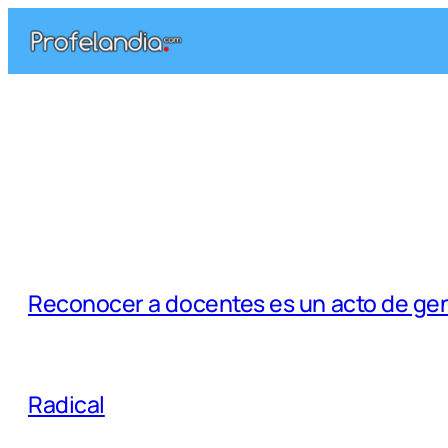
Saltar
al
contenido
Reconocer a docentes es un acto de ge
Radical