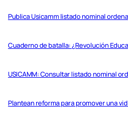
Publica Usicamm listado nominal orden
Cuaderno de batalla: ¿Revolución Educat
USICAMM: Consultar listado nominal or
Plantean reforma para promover una vid