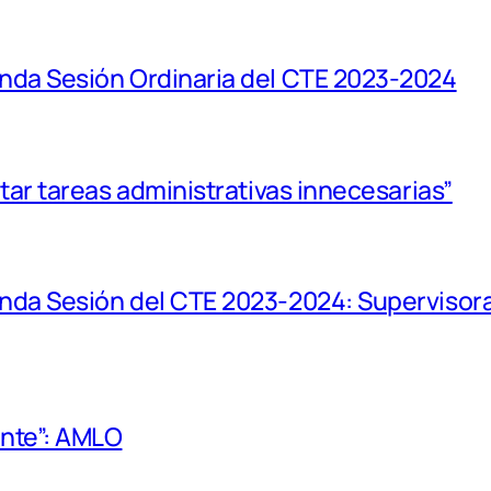
unda Sesión Ordinaria del CTE 2023-2024
itar tareas administrativas innecesarias”
unda Sesión del CTE 2023-2024: Supervisora
ente”: AMLO