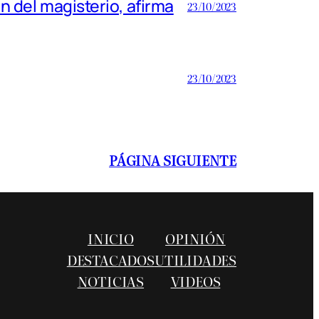
n del magisterio, afirma
23/10/2023
23/10/2023
PÁGINA SIGUIENTE
INICIO
OPINIÓN
DESTACADOS
UTILIDADES
NOTICIAS
VIDEOS