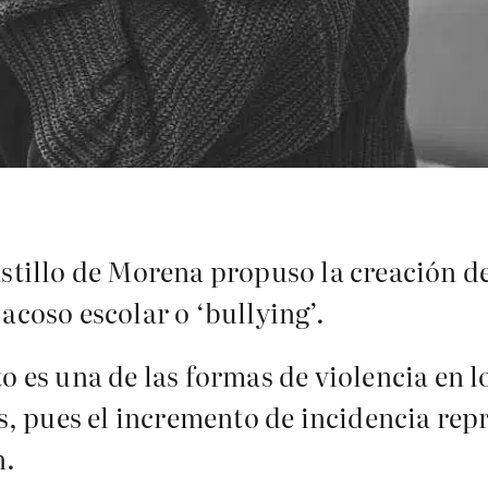
tillo de Morena propuso la creación d
 acoso escolar o ‘bullying’.
to es una de las formas de violencia en 
, pues el incremento de incidencia rep
n.