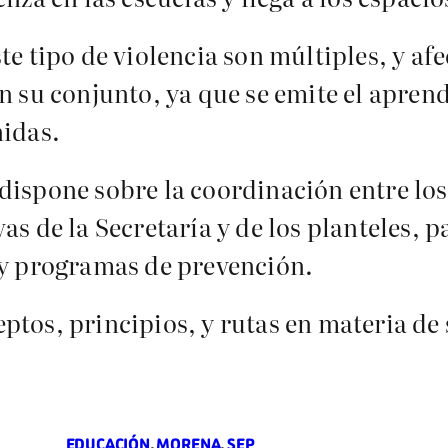
te tipo de violencia son múltiples, y af
n su conjunto, ya que se emite el aprend
nidas.
ispone sobre la coordinación entre los 
s de la Secretaría y de los planteles, p
 y programas de prevención.
ptos, principios, y rutas en materia de
EDUCACIÓN
, 
MORENA
, 
SEP