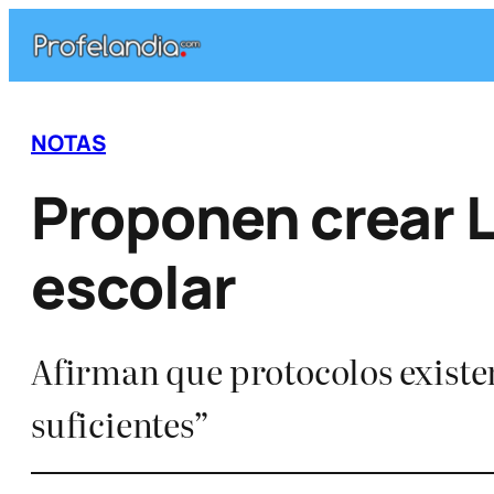
Saltar
al
contenido
NOTAS
Proponen crear L
escolar
Afirman que protocolos existen
suficientes”