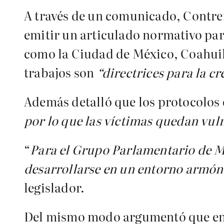
A través de un comunicado, Contrer
emitir un articulado normativo pa
como la Ciudad de México, Coahuila
trabajos son
“directrices para la cr
Además detalló que los protocolos e
por lo que las víctimas quedan vul
“
Para el Grupo Parlamentario de M
desarrollarse en un entorno armóni
legislador.
Del mismo modo argumentó que en