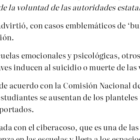
e la voluntad de las autoridades estatal
dvirtió, con casos emblemáticos de ‘bul
ión.
cuelas emocionales y psicológicas, otros
aves inducen al suicidio o muerte de las
e de acuerdo con la Comisión Nacional d
udiantes se ausentan de los planteles p
eportados.
gada con el ciberacoso, que es una de la
nza en las escuelas y llega a los espacio