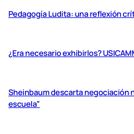
Pedagogía Ludita: una reflexión crí
¿Era necesario exhibirlos? USICA
Sheinbaum descarta negociación na
escuela”