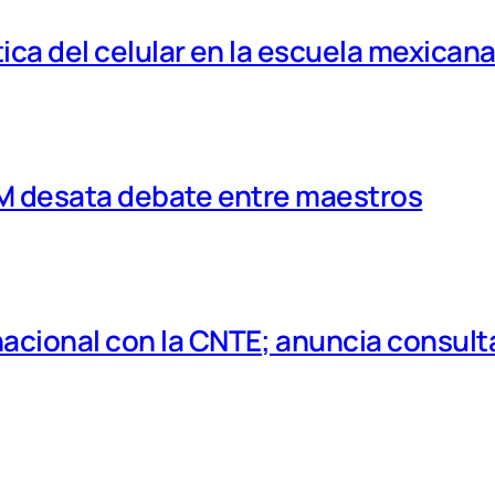
tica del celular en la escuela mexican
MM desata debate entre maestros
cional con la CNTE; anuncia consulta