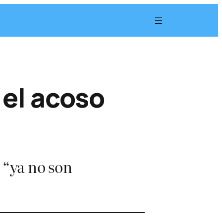
 el acoso
 “ya no son