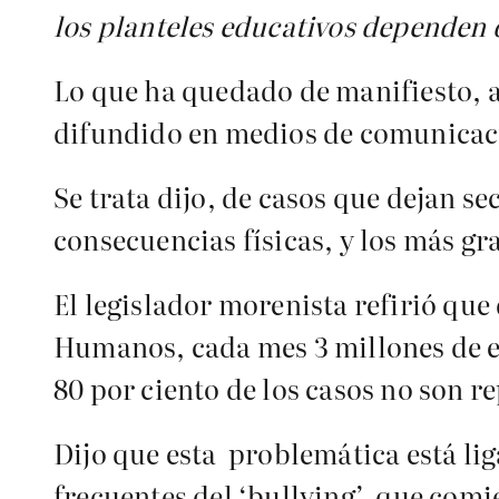
los planteles educativos dependen d
Lo que ha quedado de manifiesto, a
difundido en medios de comunicac
Se trata dijo, de casos que dejan se
consecuencias físicas, y los más gr
El legislador morenista refirió qu
Humanos, cada mes 3 millones de est
80 por ciento de los casos no son r
Dijo que esta problemática está li
frecuentes del ‘bullying’, que comie