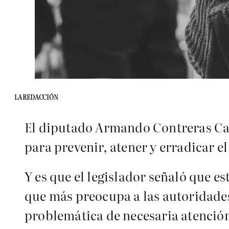
LA REDACCIÓN
El diputado Armando Contreras Cas
para prevenir, atener y erradicar el
Y es que el legislador señaló que es
que más preocupa a las autoridades
problemática de necesaria atenció