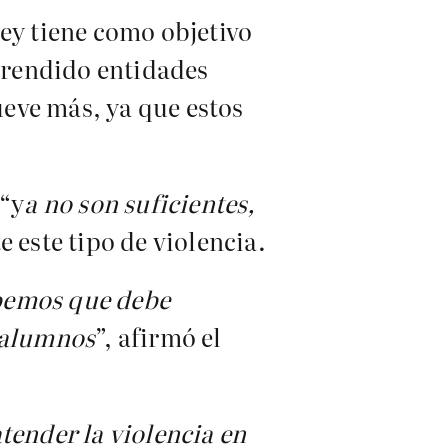
ley tiene como objetivo
prendido entidades
eve más, ya que estos
 “y
a no son suficientes,
e este tipo de violencia.
abemos que debe
s alumnos
”, afirmó el
tender la violencia en