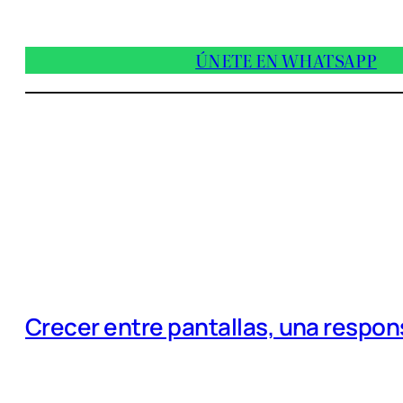
ÚNETE EN WHATSAPP
Crecer entre pantallas, una respo