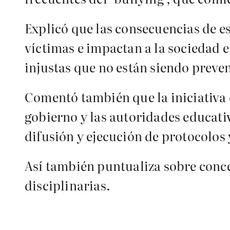
Explicó que las consecuencias de es
víctimas e impactan a la sociedad e
injustas que no están siendo preve
Comentó también que la iniciativa d
gobierno y las autoridades educativa
difusión y ejecución de protocolos
Así también puntualiza sobre conce
disciplinarias.