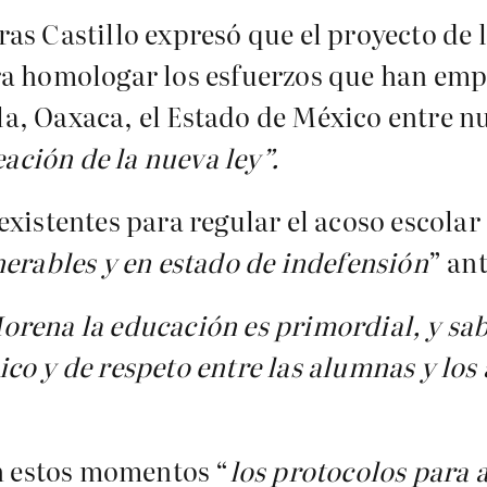
as Castillo expresó que el proyecto de 
ra homologar los esfuerzos que han em
, Oaxaca, el Estado de México entre nu
eación de la nueva ley”.
xistentes para regular el acoso escolar
nerables y en estado de indefensión
” ant
orena la educación es primordial, y s
co y de respeto entre las alumnas y lo
 estos momentos “
los protocolos para a