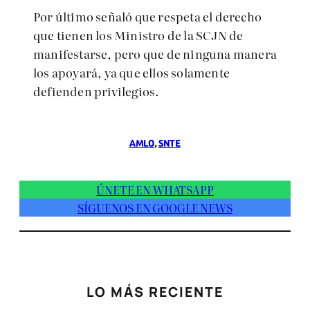
Por último señaló que respeta el derecho
que tienen los Ministro de la SCJN de
manifestarse, pero que de ninguna manera
los apoyará, ya que ellos solamente
defienden privilegios.
AMLO
, 
SNTE
ÚNETE EN WHATSAPP
SÍGUENOS EN GOOGLE NEWS
LO MÁS RECIENTE