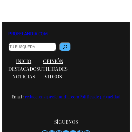
PROFELANDIA.COM
Buscar
INICIO
OPINIÓN
DESTACADOS
UTILIDADES
NOTICIAS
VIDEOS
Email:
redaccion@profelandia.com
Política de privacidad
SÍGUENOS