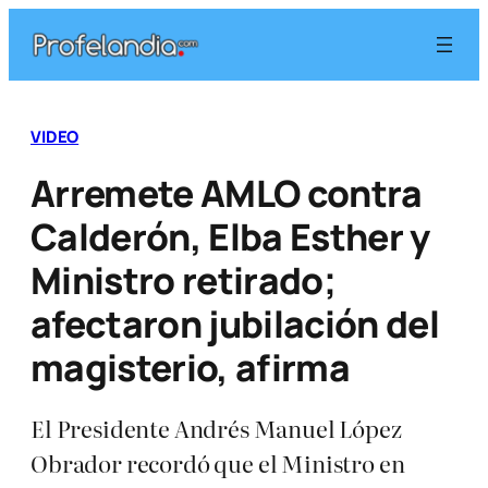
Saltar
al
contenido
VIDEO
Arremete AMLO contra
Calderón, Elba Esther y
Ministro retirado;
afectaron jubilación del
magisterio, afirma
El Presidente Andrés Manuel López
Obrador recordó que el Ministro en