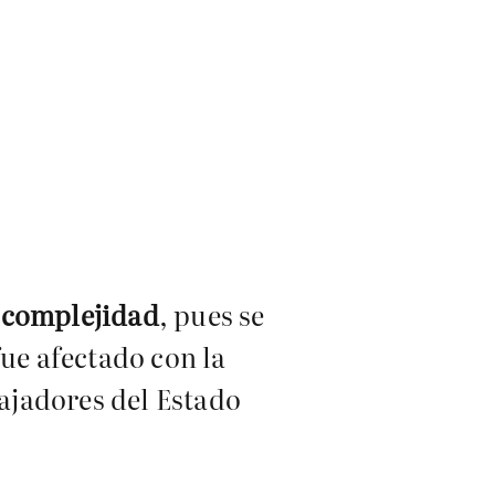
 complejidad
, pues se
fue afectado con la
bajadores del Estado