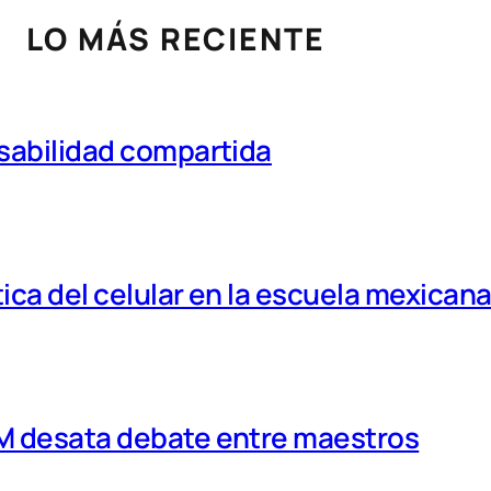
LO MÁS RECIENTE
nsabilidad compartida
tica del celular en la escuela mexican
MM desata debate entre maestros