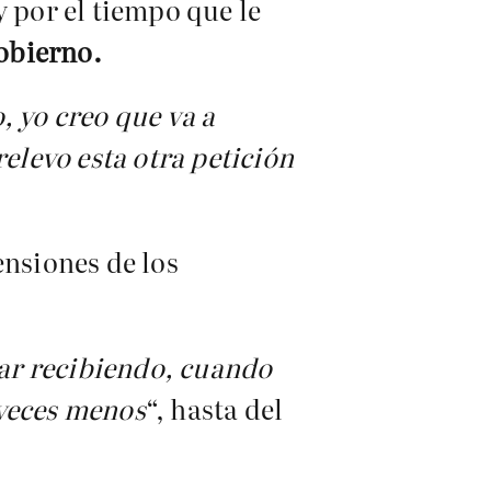
y por el tiempo que le
obierno.
, yo creo que va a
relevo esta otra petición
ensiones de los
nar recibiendo, cuando
 veces menos
“, hasta del