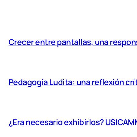
Crecer entre pantallas, una respo
Pedagogía Ludita: una reflexión crí
¿Era necesario exhibirlos? USICA