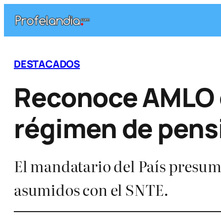
Saltar
al
contenido
DESTACADOS
Reconoce AMLO di
régimen de pens
El mandatario del País presum
asumidos con el SNTE.