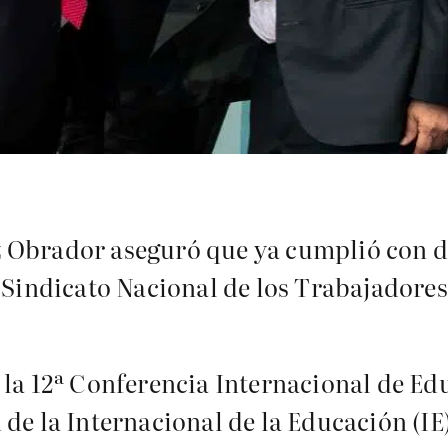
 Obrador aseguró que ya cumplió con d
l Sindicato Nacional de los Trabajadore
 la 12ª Conferencia Internacional de E
de la Internacional de la Educación (IE