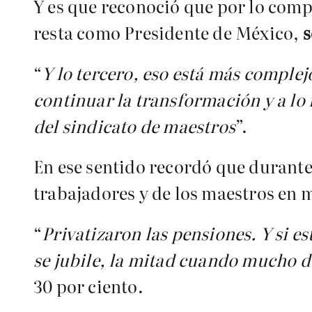
Y es que reconoció que por lo compl
resta como Presidente de México,
s
“
Y lo tercero, eso está más complej
continuar la transformación y a lo 
del sindicato de maestros
”.
En ese sentido recordó que durante 
trabajadores y de los maestros en 
“
Privatizaron las pensiones. Y si e
se jubile, la mitad cuando mucho d
30 por ciento.