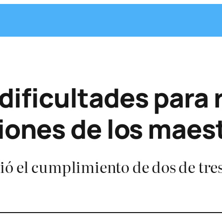
ficultades para r
iones de los maes
ió el cumplimiento de dos de tr