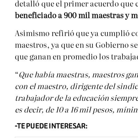
detalló que el primer acuerdo que c
beneficiado a 900 mil maestras y m
Asimismo refirió que ya cumplió con
maestros, ya que en su Gobierno s
que ganan en promedio los trabaja
“
Que había maestras, maestros ga
con el maestro, dirigente del sind
trabajador de la educación siempre
es decir, de 10 a 16 mil pesos, míni
-TE PUEDE INTERESAR: