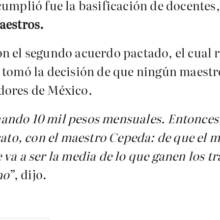
umplió fue la basificación de docentes, 
aestros.
 el segundo acuerdo pactado, el cual ref
e tomó la decisión de que ningún maestr
dores de México.
nando 10 mil pesos mensuales. Entonce
icato, con el maestro Cepeda: de que el
 va a ser la media de lo que ganen los t
mo
”, dijo.