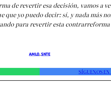
ma de revertir esa decisión, vamos a ve
 que yo puedo decir: sí, y nada más no
ando para revertir esta contrarreforma 
AMLO
, 
SNTE
SÍGUENOS EN