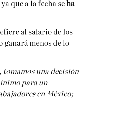
ya que a la fecha se
ha
iere al salario de los
o ganará menos de lo
s, tomamos una decisión
 mínimo para un
rabajadores en México;