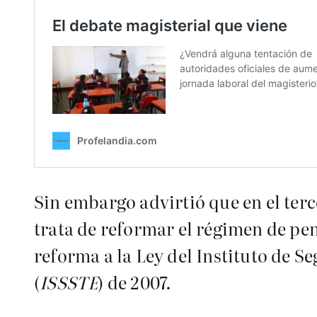
Sin embargo advirtió que en el te
trata de reformar el régimen de pen
reforma a la Ley del Instituto de S
(
ISSSTE
) de 2007.