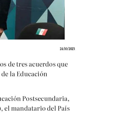
24/10/2023
os de tres acuerdos que
s de la Educación
ducación Postsecundaria,
), el mandatario del País