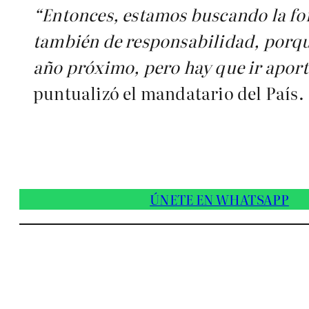
“Entonces, estamos buscando la for
también de responsabilidad, porque
año próximo, pero hay que ir aport
puntualizó el mandatario del País.
ÚNETE EN WHATSAPP