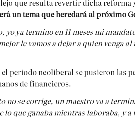
ejo que resulta revertir dicha reforma 
erá un tema que heredará al próximo G
o, yo ya termino en 11 meses mi mandato
mejor le vamos a dejar a quien venga al 
el periodo neoliberal se pusieron las p
manos de financieros.
sto no se corrige, un maestro va a termi
e lo que ganaba mientras laboraba, y a