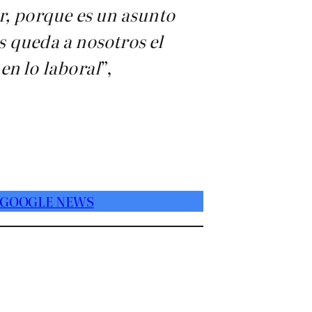
r, porque es un asunto
s queda a nosotros el
en lo laboral
”,
 GOOGLE NEWS