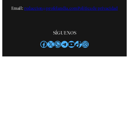
Email:
redaccion@profelandia.com
Política de privacidad
SÍGUENOS
Facebook
X
WhatsApp
Telegram
YouTube
TikTok
Instagram