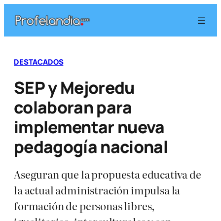
Saltar
al
contenido
DESTACADOS
SEP y Mejoredu
colaboran para
implementar nueva
pedagogía nacional
Aseguran que la propuesta educativa de
la actual administración impulsa la
formación de personas libres,