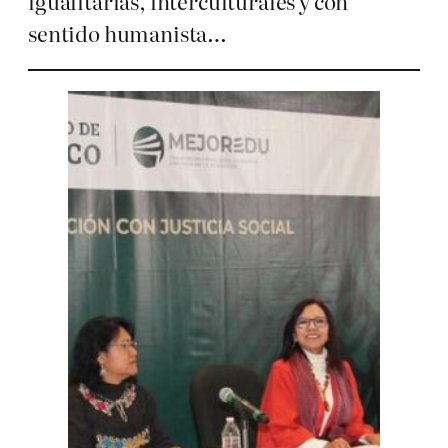
igualitarias, interculturales y con
sentido humanista…