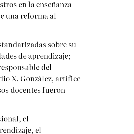
stros en la enseñanza
de una reforma al
estandarizadas sobre su
dades de aprendizaje;
responsable del
o X. González, artífice
Esos docentes fueron
ional, el
rendizaje, el