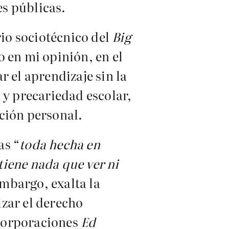
es públicas.
rio sociotécnico del
Big
 en mi opinión, en el
 el aprendizaje sin la
 y precariedad escolar,
ción personal.
as “
toda hecha en
tiene nada que ver ni
embargo, exalta la
zar el derecho
 corporaciones
Ed