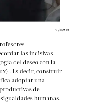
30/10/2023
rofesores
cordar las incisivas
gía del deseo con la
) . Es decir, construir
ifica adoptar una
eproductivas de
 desigualdades humanas.