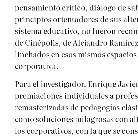
pensamiento crítico, diálogo de sa
principios orientadores de sus alt
sistema educativo, no fueron recono
de Cinépolis, de Alejandro Ramírez
linchados en esos mismos espacios
corporativa.
Para el investigador, Enrique Javie
premiaciones individuales a profe
remasterizadas de pedagogías clási
como soluciones milagrosas con alt
los corporativos, con la que se con