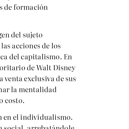
as de formación
en del sujeto
las acciones de los
ica del capitalismo. En
yoritario de Walt Disney
a venta exclusiva de sus
mar la mentalidad
o costo.
n en el individualismo.
n social, arrebatándole