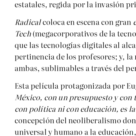
estatales, regida por la invasión pr
Radical
coloca en escena con gran
Tech
(megacorporativos de la tecno
que las tecnologías digitales al al
pertinencia de los profesores; y, l
ambas, sublimables a través del pe
Esta película protagonizada por Eu
México, con un presupuesto y con 
con política ni con educación, es l
concepción del neoliberalismo dond
universal y humano a la educación, 