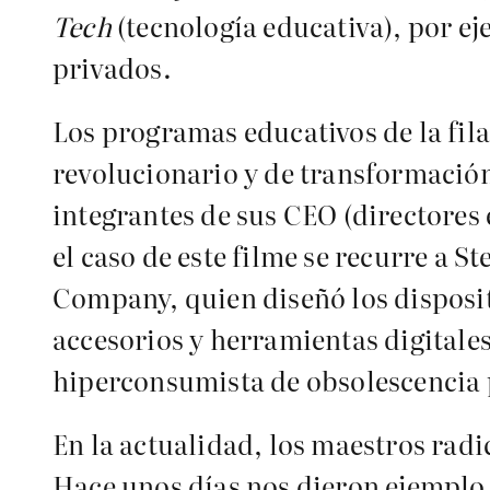
Tech
(tecnología educativa), por e
privados.
Los programas educativos de la fil
revolucionario y de transformación
integrantes de sus CEO (directores 
el caso de este filme se recurre a 
Company, quien diseñó los dispositi
accesorios y herramientas digitale
hiperconsumista de obsolescencia p
En la actualidad, los maestros radi
Hace unos días nos dieron ejemplo 