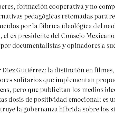
beres, formación cooperativa y no comp
ernativas pedagógicas retomadas para re
cidos por la fábrica ideológica del neo
, el ex presidente del Consejo Mexicano
 por documentalistas y opinadores a su
r Diez Gutiérrez: la distinción en filme
sores solitarios que implementan propu
cas, pero que publicitan los medios ideo
as dosis de positividad emocional; es 
struye la gobernanza híbrida sobre los 