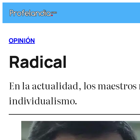
Saltar
al
contenido
OPINIÓN
Radical
En la actualidad, los maestros 
individualismo.