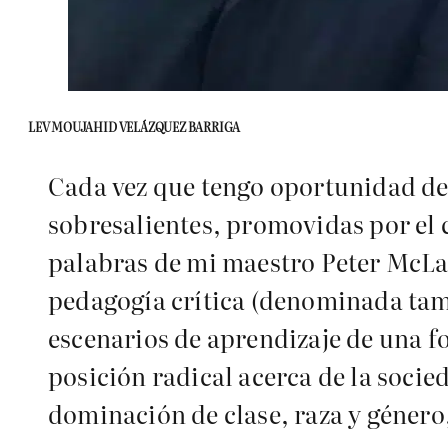
LEV MOUJAHID VELÁZQUEZ BARRIGA
Cada vez que tengo oportunidad de 
sobresalientes, promovidas por el c
palabras de mi maestro Peter McLa
pedagogía crítica (denominada tamb
escenarios de aprendizaje de una f
posición radical acerca de la socie
dominación de clase, raza y género