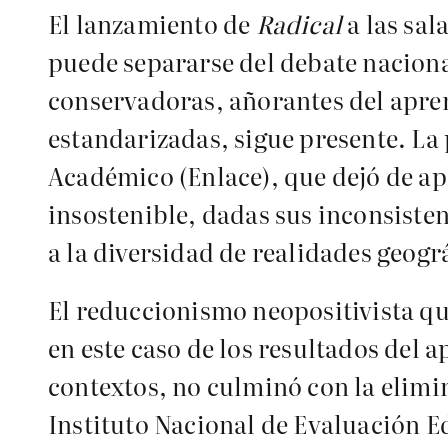
El lanzamiento de
Radical
a las sal
puede separarse del debate naciona
conservadoras, añorantes del apren
estandarizadas, sigue presente. La 
Académico (Enlace), que dejó de ap
insostenible, dadas sus inconsisten
a la diversidad de realidades geogr
El reduccionismo neopositivista qu
en este caso de los resultados del 
contextos, no culminó con la elimi
Instituto Nacional de Evaluación Ed