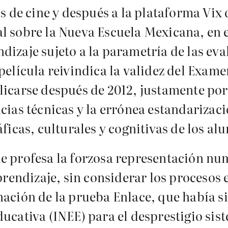
as de cine y después a la plataforma Vix
l sobre la Nueva Escuela Mexicana, en e
dizaje sujeto a la parametría de las ev
película reivindica la validez del Exam
licarse después de 2012, justamente por
cias técnicas y la errónea estandarizac
áficas, culturales y cognitivas de los al
e profesa la forzosa representación num
aprendizaje, sin considerar los procesos 
nación de la prueba Enlace, que había s
ucativa (INEE) para el desprestigio sist