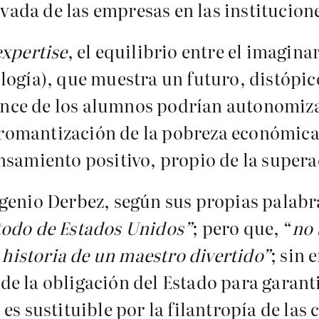
ivada de las empresas en las institucion
expertise
, el equilibrio entre el imagina
logía), que muestra un futuro, distópico
cance de los alumnos podrían autonomizar
a romantización de la pobreza económica
nsamiento positivo, propio de la supera
genio Derbez, según sus propias palabr
todo de Estados Unidos”
; pero que, “
no 
a historia de un maestro divertido”
; sin 
e la obligación del Estado para garanti
es sustituible por la filantropía de las