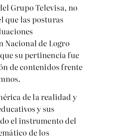
 del Grupo Televisa, no
l que las posturas
aluaciones
en Nacional de Logro
que su pertinencia fue
ión de contenidos frente
umnos.
érica de la realidad y
educativos y sus
ido el instrumento del
emático de los