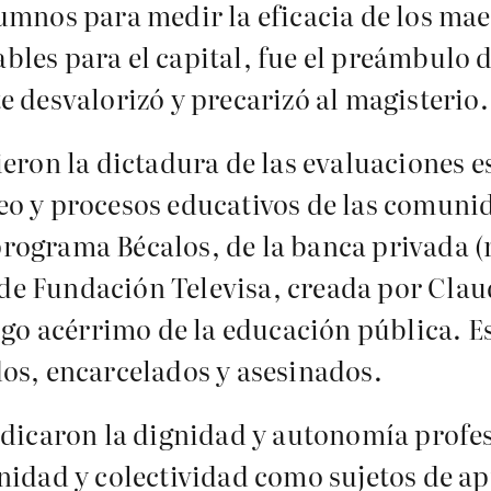
umnos para medir la eficacia de los mae
les para el capital, fue el preámbulo 
e desvalorizó y precarizó al magisterio.
ieron la dictadura de las evaluaciones 
eo y procesos educativos de las comuni
rograma Bécalos, de la banca privada (
 Fundación Televisa, creada por Claudi
migo acérrimo de la educación pública. 
os, encarcelados y asesinados.
ndicaron la dignidad y autonomía profes
nidad y colectividad como sujetos de ap