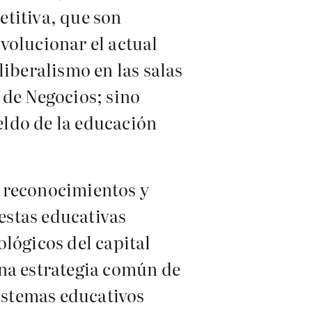
etitiva, que son
volucionar el actual
liberalismo en las salas
 de Negocios; sino
eldo de la educación
s, reconocimientos y
estas educativas
lógicos del capital
una estrategia común de
sistemas educativos