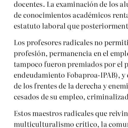
docentes. La examinación de los al
de conocimientos académicos rentab
estatuto laboral que posteriorment
Los profesores radicales no permit
profesión, permanencia en el empl
tampoco fueron premiados por el p
endeudamiento Fobaproa-IPAB), y de
de los frentes de la derecha y ene
cesados de su empleo, criminalizad
Estos maestros radicales que reivi
multiculturalismo crítico, la comu