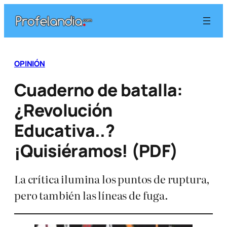
Saltar
al
contenido
OPINIÓN
Cuaderno de batalla:
¿Revolución
Educativa..?
¡Quisiéramos! (PDF)
La crítica ilumina los puntos de ruptura,
pero también las líneas de fuga.