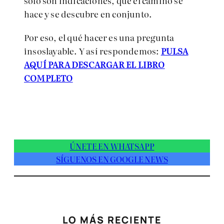
sólo son indicaciones, que el camino se
hace y se descubre en conjunto.
Por eso, el qué hacer es una pregunta
insoslayable. Y así respondemos:
PULSA
AQUÍ PARA DESCARGAR EL LIBRO
COMPLETO
ÚNETE EN WHATSAPP
SÍGUENOS EN GOOGLE NEWS
LO MÁS RECIENTE