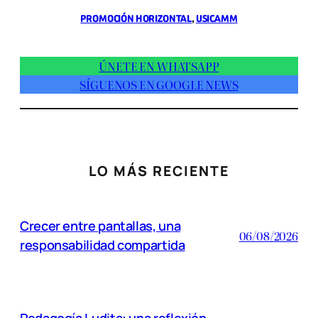
PROMOCIÓN HORIZONTAL
, 
USICAMM
ÚNETE EN WHATSAPP
SÍGUENOS EN GOOGLE NEWS
LO MÁS RECIENTE
Crecer entre pantallas, una
06/08/2026
responsabilidad compartida
Pedagogía Ludita: una reflexión