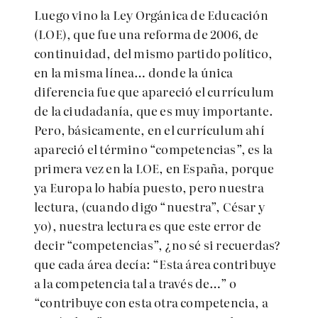
Luego vino la Ley Orgánica de Educación
(LOE), que fue una reforma de 2006, de
continuidad, del mismo partido político,
en la misma línea… donde la única
diferencia fue que apareció el currículum
de la ciudadanía, que es muy importante.
Pero, básicamente, en el currículum ahí
apareció el término “competencias”, es la
primera vez en la LOE, en España, porque
ya Europa lo había puesto, pero nuestra
lectura, (cuando digo “nuestra”, César y
yo), nuestra lectura es que este error de
decir “competencias”, ¿no sé si recuerdas?
que cada área decía: “Esta área contribuye
a la competencia tal a través de…” o
“contribuye con esta otra competencia, a