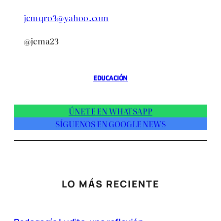
jcmqro3@yahoo.com
@jcma23
EDUCACIÓN
ÚNETE EN WHATSAPP
SÍGUENOS EN GOOGLE NEWS
LO MÁS RECIENTE