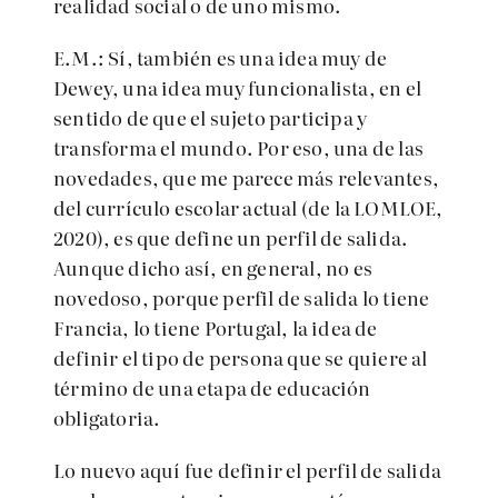
realidad social o de uno mismo.
E.M.: Sí, también es una idea muy de
Dewey, una idea muy funcionalista, en el
sentido de que el sujeto participa y
transforma el mundo. Por eso, una de las
novedades, que me parece más relevantes,
del currículo escolar actual (de la LOMLOE,
2020), es que define un perfil de salida.
Aunque dicho así, en general, no es
novedoso, porque perfil de salida lo tiene
Francia, lo tiene Portugal, la idea de
definir el tipo de persona que se quiere al
término de una etapa de educación
obligatoria.
Lo nuevo aquí fue definir el perfil de salida