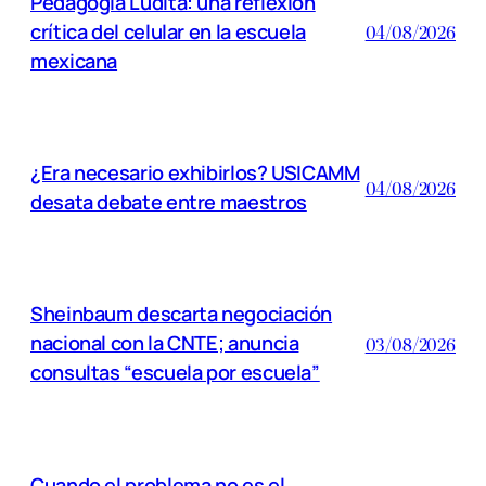
Pedagogía Ludita: una reflexión
crítica del celular en la escuela
04/08/2026
mexicana
¿Era necesario exhibirlos? USICAMM
04/08/2026
desata debate entre maestros
Sheinbaum descarta negociación
nacional con la CNTE; anuncia
03/08/2026
consultas “escuela por escuela”
Cuando el problema no es el