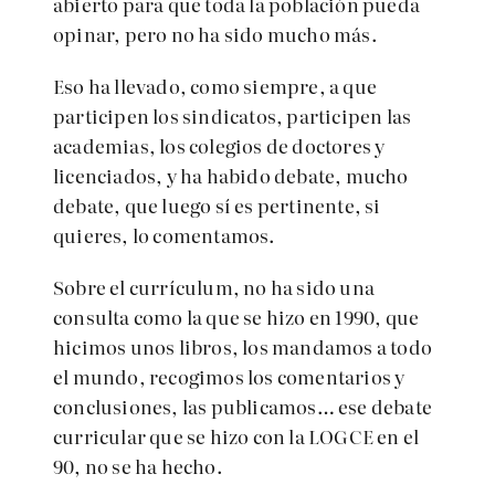
abierto para que toda la población pueda
opinar, pero no ha sido mucho más.
Eso ha llevado, como siempre, a que
participen los sindicatos, participen las
academias, los colegios de doctores y
licenciados, y ha habido debate, mucho
debate, que luego sí es pertinente, si
quieres, lo comentamos.
Sobre el currículum, no ha sido una
consulta como la que se hizo en 1990, que
hicimos unos libros, los mandamos a todo
el mundo, recogimos los comentarios y
conclusiones, las publicamos… ese debate
curricular que se hizo con la LOGCE en el
90, no se ha hecho.