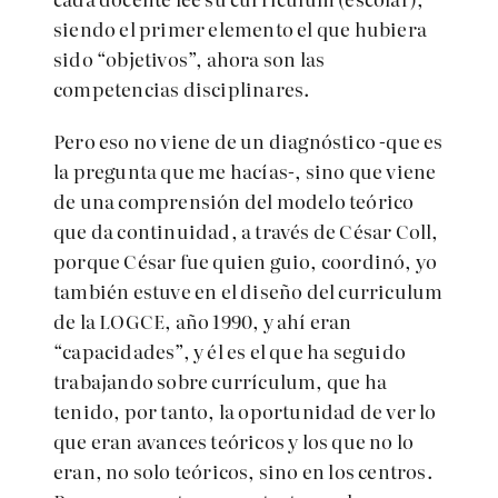
siendo el primer elemento el que hubiera
sido “objetivos”, ahora son las
competencias disciplinares.
Pero eso no viene de un diagnóstico -que es
la pregunta que me hacías-, sino que viene
de una comprensión del modelo teórico
que da continuidad, a través de César Coll,
porque César fue quien guio, coordinó, yo
también estuve en el diseño del curriculum
de la LOGCE, año 1990, y ahí eran
“capacidades”, y él es el que ha seguido
trabajando sobre currículum, que ha
tenido, por tanto, la oportunidad de ver lo
que eran avances teóricos y los que no lo
eran, no solo teóricos, sino en los centros.