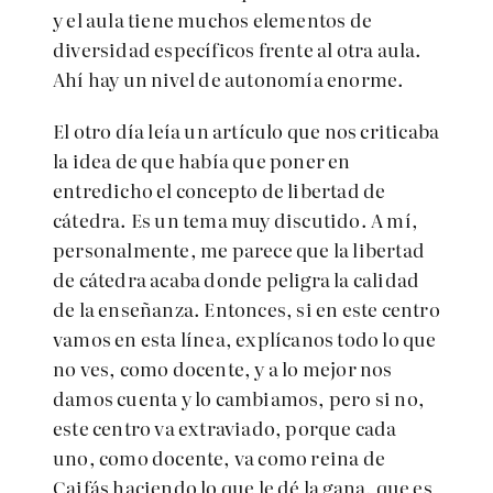
y el aula tiene muchos elementos de
diversidad específicos frente al otra aula.
Ahí hay un nivel de autonomía enorme.
El otro día leía un artículo que nos criticaba
la idea de que había que poner en
entredicho el concepto de libertad de
cátedra. Es un tema muy discutido. A mí,
personalmente, me parece que la libertad
de cátedra acaba donde peligra la calidad
de la enseñanza. Entonces, si en este centro
vamos en esta línea, explícanos todo lo que
no ves, como docente, y a lo mejor nos
damos cuenta y lo cambiamos, pero si no,
este centro va extraviado, porque cada
uno, como docente, va como reina de
Caifás haciendo lo que le dé la gana, que es