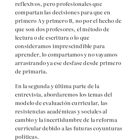
reflexivos, pero profesionales que
compartan las decisiones para que en
primero A y primero B, no por el hecho de
que son dos profesores, el método de
lectura o de escritura o lo que
consideramos imprescindible para
aprender, lo compartamos y no vayamos
arrastrando ya ese desfase desde primero
de primaria.
En la segunda y última parte de la
entrevista, abordaremos los temas del
modelo de evaluación curricular, las
resistencias académicas y sociales al
cambio y la incertidumbre de la reforma
curricular debido a las futuras coyunturas
políticas.