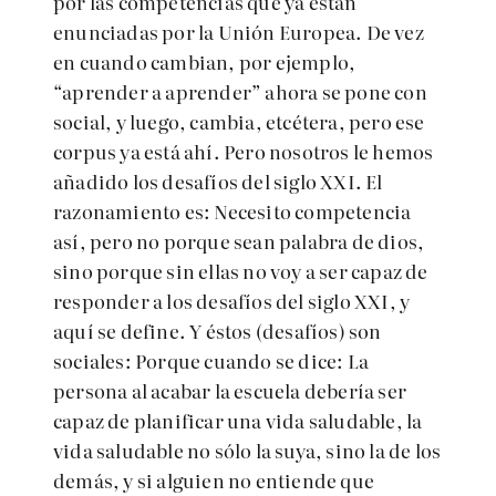
por las competencias que ya están
enunciadas por la Unión Europea. De vez
en cuando cambian, por ejemplo,
“aprender a aprender” ahora se pone con
social, y luego, cambia, etcétera, pero ese
corpus ya está ahí. Pero nosotros le hemos
añadido los desafíos del siglo XXI. El
razonamiento es: Necesito competencia
así, pero no porque sean palabra de dios,
sino porque sin ellas no voy a ser capaz de
responder a los desafíos del siglo XXI, y
aquí se define. Y éstos (desafíos) son
sociales: Porque cuando se dice: La
persona al acabar la escuela debería ser
capaz de planificar una vida saludable, la
vida saludable no sólo la suya, sino la de los
demás, y si alguien no entiende que