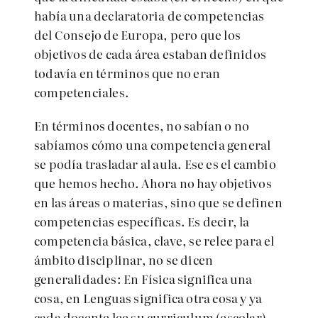
había una declaratoria de competencias
del Consejo de Europa, pero que los
objetivos de cada área estaban definidos
todavía en términos que no eran
competenciales.
En términos docentes, no sabían o no
sabíamos cómo una competencia general
se podía trasladar al aula. Ese es el cambio
que hemos hecho. Ahora no hay objetivos
en las áreas o materias, sino que se definen
competencias específicas. Es decir, la
competencia básica, clave, se relee para el
ámbito disciplinar, no se dicen
generalidades: En Física significa una
cosa, en Lenguas significa otra cosa y ya
cada docente lee su curriculum (escolar),