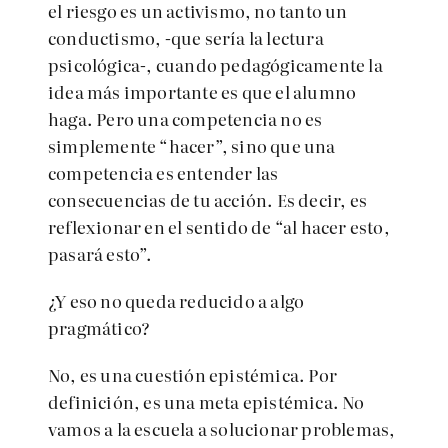
el riesgo es un activismo, no tanto un
conductismo, -que sería la lectura
psicológica-, cuando pedagógicamente la
idea más importante es que el alumno
haga. Pero una competencia no es
simplemente “hacer”, sino que una
competencia es entender las
consecuencias de tu acción. Es decir, es
reflexionar en el sentido de “al hacer esto,
pasará esto”.
¿Y eso no queda reducido a algo
pragmático?
No, es una cuestión epistémica. Por
definición, es una meta epistémica. No
vamos a la escuela a solucionar problemas,