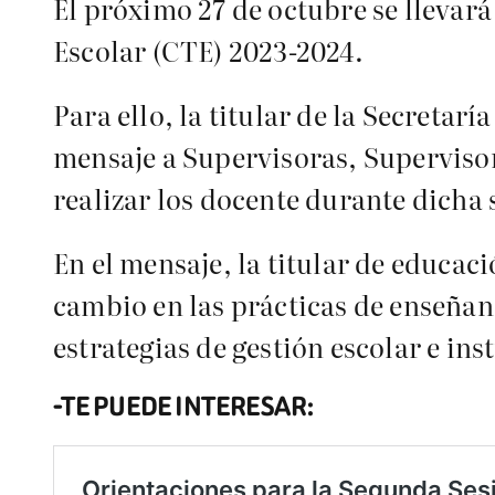
El próximo 27 de octubre se llevar
Escolar (CTE) 2023-2024.
Para ello, la titular de la Secreta
mensaje a Supervisoras, Supervisor
realizar los docente durante dicha 
En el mensaje, la titular de educac
cambio en las prácticas de enseñan
estrategias de gestión escolar e ins
-TE PUEDE INTERESAR: