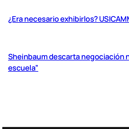
¿Era necesario exhibirlos? USICA
Sheinbaum descarta negociación na
escuela”