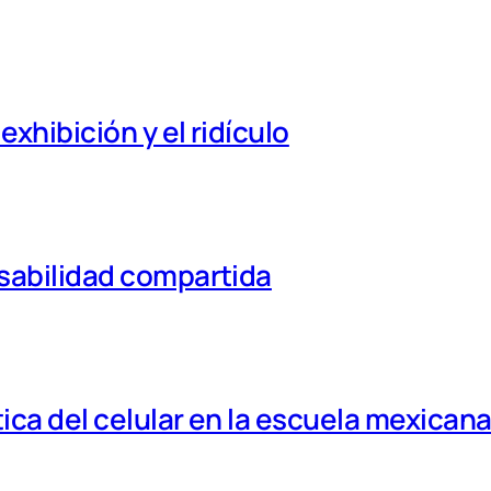
xhibición y el ridículo
nsabilidad compartida
tica del celular en la escuela mexican