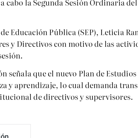
á a cabo la Segunda Sesión Ordinaria de
ría de Educación Pública (SEP), Leticia R
es y Directivos con motivo de las activ
sesión.
ión señala que el nuevo Plan de Estudios
za y aprendizaje, lo cual demanda tran
titucional de directivos y supervisores.