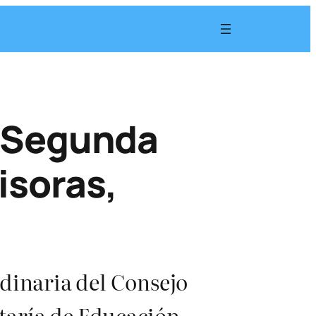
a Segunda
isoras,
rdinaria del Consejo
retaría de Educación