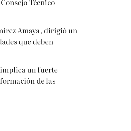
l Consejo Técnico
amírez Amaya, dirigió un
idades que deben
 implica un fuerte
sformación de las