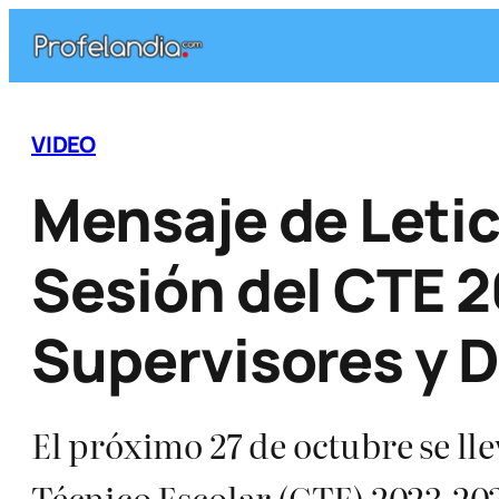
Saltar
al
contenido
VIDEO
Mensaje de Letic
Sesión del CTE 
Supervisores y D
El próximo 27 de octubre se ll
Técnico Escolar (CTE) 2023-2024