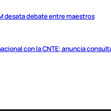
MM desata debate entre maestros
cional con la CNTE; anuncia consulta