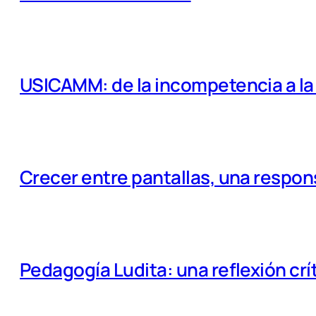
USICAMM: de la incompetencia a la e
Crecer entre pantallas, una respo
Pedagogía Ludita: una reflexión crí