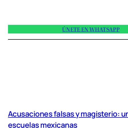
ÚNETE EN WHATSAPP
Acusaciones falsas y magisterio: un
escuelas mexicanas