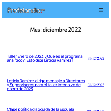
Saltar
al
contenido
Mes:
diciembre 2022
Taller Enero de 2023: ¿Qué es el programa
31/12/2022
analítico? ¡Esto dice Leticia Ramírez!
Leticia Ramírez dirige mensaje a Directores
y Supervisores para el taller intensivo de
31/12/2022
enero de 2023
Clase política disociada de la Escuela