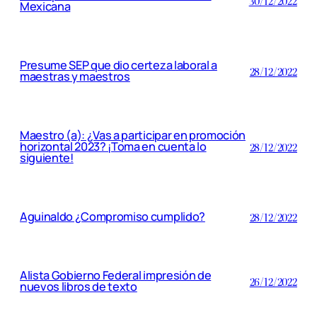
30/12/2022
Mexicana
Presume SEP que dio certeza laboral a
28/12/2022
maestras y maestros
Maestro (a): ¿Vas a participar en promoción
horizontal 2023? ¡Toma en cuenta lo
28/12/2022
siguiente!
Aguinaldo ¿Compromiso cumplido?
28/12/2022
Alista Gobierno Federal impresión de
26/12/2022
nuevos libros de texto