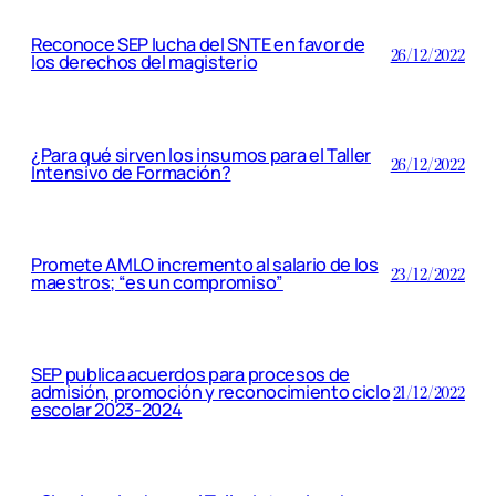
Reconoce SEP lucha del SNTE en favor de
26/12/2022
los derechos del magisterio
¿Para qué sirven los insumos para el Taller
26/12/2022
Intensivo de Formación?
Promete AMLO incremento al salario de los
23/12/2022
maestros; “es un compromiso”
SEP publica acuerdos para procesos de
admisión, promoción y reconocimiento ciclo
21/12/2022
escolar 2023-2024