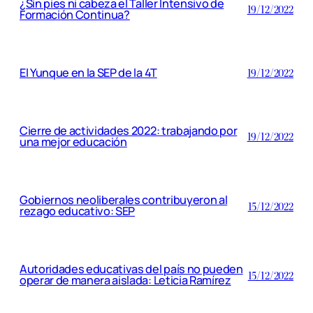
¿Sin pies ni cabeza el Taller Intensivo de
19/12/2022
Formación Continua?
El Yunque en la SEP de la 4T
19/12/2022
Cierre de actividades 2022: trabajando por
19/12/2022
una mejor educación
Gobiernos neoliberales contribuyeron al
15/12/2022
rezago educativo: SEP
Autoridades educativas del país no pueden
15/12/2022
operar de manera aislada: Leticia Ramírez