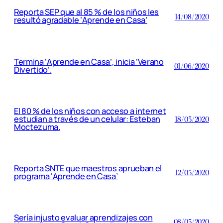
Reporta SEP que al 85 % de los niños les
14/08/2020
resultó agradable ‘Aprende en Casa’
Termina ‘Aprende en Casa’, inicia ‘Verano
01/06/2020
Divertido’.
El 80 % de los niños con acceso a internet
estudian a través de un celular: Esteban
18/05/2020
Moctezuma.
Reporta SNTE que maestros aprueban el
12/05/2020
programa ‘Aprende en Casa’
Sería injusto evaluar aprendizajes con
08/05/2020