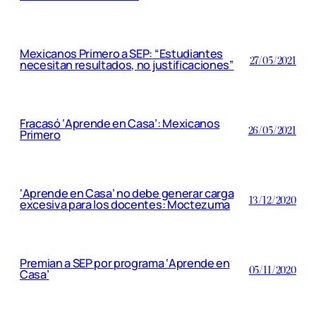
Mexicanos Primero a SEP: “Estudiantes
27/05/2021
necesitan resultados, no justificaciones”
Fracasó ‘Aprende en Casa’: Mexicanos
26/05/2021
Primero
‘Aprende en Casa’ no debe generar carga
13/12/2020
excesiva para los docentes: Moctezuma
Premian a SEP por programa ‘Aprende en
05/11/2020
Casa’