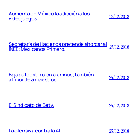
Aumenta en México la adicción a los
27/12/2018
videojuegos.
Secretaría de Hacienda pretende ahorcar al
27/12/2018
INEE: Mexicanos Primero.
Baja autoestima en alumnos, también
25/12/2018
atribuible a maestros.
El Sindicato de Bety.
25/12/2018
La ofensiva contra la 4T.
25/12/2018