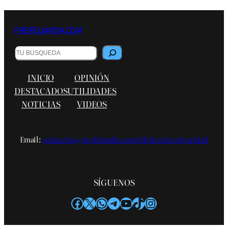
PROFELANDIA.COM
Buscar
INICIO
OPINIÓN
DESTACADOS
UTILIDADES
NOTICIAS
VIDEOS
Email:
redaccion@profelandia.com
Política de privacidad
SÍGUENOS
Facebook
X
WhatsApp
Telegram
YouTube
TikTok
Instagram