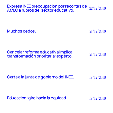
Expresa INEE preocupación por recortes de
22/12/2018
AMLO a rubros del sector educativo.
Muchos dedos.
21/12/2018
Cancelar reforma educativa implica
21/12/2018
transformación prioritaria: experto.
Carta a la junta de gobierno del INEE.
19/12/2018
Educación: giro hacia la equidad.
19/12/2018