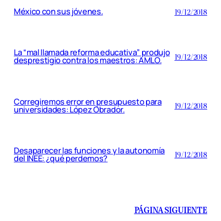
México con sus jóvenes.
19/12/2018
La “mal llamada reforma educativa” produjo
19/12/2018
desprestigio contra los maestros: AMLO.
Corregiremos error en presupuesto para
19/12/2018
universidades: López Obrador.
Desaparecer las funciones y la autonomía
19/12/2018
del INEE: ¿qué perdemos?
PÁGINA SIGUIENTE