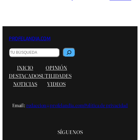
PROFELANDIA.COM
B
u
s
INICIO
OPINIÓN
c
a
DESTACADOS
UTILIDADES
r
NOTICIAS
VIDEOS
Email:
redaccion@profelandia.com
Política de privacidad
SÍGUENOS