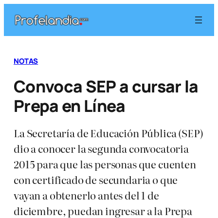
Saltar
al
contenido
NOTAS
Convoca SEP a cursar la
Prepa en Línea
La Secretaría de Educación Pública (SEP)
dio a conocer la segunda convocatoria
2015 para que las personas que cuenten
con certificado de secundaria o que
vayan a obtenerlo antes del 1 de
diciembre, puedan ingresar a la Prepa