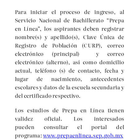
Para iniciar el proceso de ingreso, al
Servicio Nacional de Bachillerato “Prepa
en Línea”, los aspirantes deben registrar
nombre(s) y apellido(s), Clave Única de
Registro de Población (CURP), correo
electrónico (principal)
y correo
electrónico (alterno), así como domicilio
actual, teléfono (s) de contacto, fecha y
lugar de nacimiento, antecedentes
escolares y datos de la escuela secundaria y
del certificado respectivo.
Los estudios de Prepa en Línea tienen
validez oficial. Los interesados
pueden consultar el portal del
programa:
www.prepaenlinea.sep.gob.mx