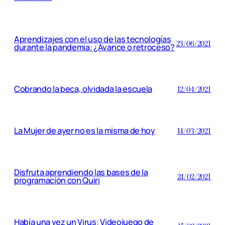
Aprendizajes con el uso de las tecnologías
23/06/2021
durante la pandemia: ¿Avance o retroceso?
Cobrando la beca, olvidada la escuela
12/04/2021
La Mujer de ayer no es la misma de hoy
14/03/2021
Disfruta aprendiendo las bases de la
24/02/2021
programación con Quiri
Había una vez un Virus: Videojuego de