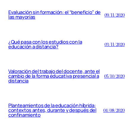
Evaluación sin formación: el “beneficio” de
09/11/2020
las mayorías
¿Qué pasa con los estudios con la
03/11/2020
educación a distancia?
Valoración del trabajo del docente, ante el
cambio de la forma educativa presencial a
05/10/2020
distancia
Planteamientos de la educación híbrida:
contextos antes, durante y después del
04/08/2020
confinamiento