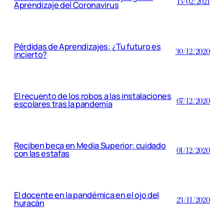
15/02/2021
Aprendizaje del Coronavirus
Pérdidas de Aprendizajes: ¿Tu futuro es
30/12/2020
incierto?
El recuento de los robos a las instalaciones
07/12/2020
escolares tras la pandemia
Reciben beca en Media Superior: cuidado
01/12/2020
con las estafas
El docente en la pandémica en el ojo del
23/11/2020
huracán