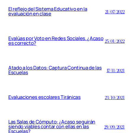
El reflejo del Sistema Educativo en la
21/07/2022
evaluación en clase
Evalúas por Voto en Redes Sociales. ¿Acaso
25/01/2022
es correcto?
Atado a los Datos: Captura Continua de las
17/11/2021
Escuelas
Evaluaciones escolares Tiránicas
23/10/2021
Las Salas de Cómputo: ¿Acaso seguirán
siendo viables contar con ellas en las
29/09/2021
Escuelas?