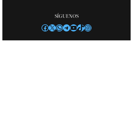
SÍGUENOS
Facebook
X
WhatsApp
Telegram
YouTube
TikTok
Instagram