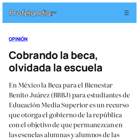
Saltar
al
contenido
OPINIÓN
Cobrando la beca,
olvidada la escuela
En México la Beca para el Bienestar
Benito Juárez (BBBJ) para estudiantes de
Educación Media Superior es un recurso
que otorga el gobierno de la república
con el objetivo de que permanezcan en
las escuelas alumnas y alumnos de las