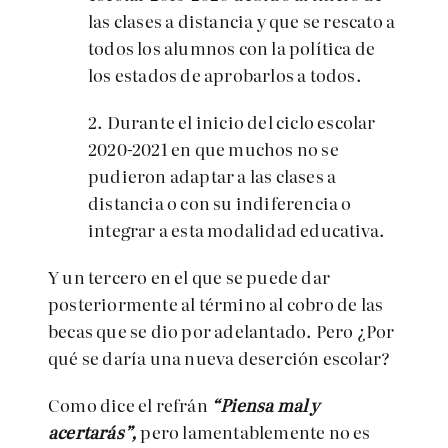
las clases a distancia y que se rescato a
todos los alumnos con la política de
los estados de aprobarlos a todos.
2.
Durante el inicio del ciclo escolar
2020-2021 en que muchos no se
pudieron adaptar a las clases a
distancia o con su indiferencia o
integrar a esta modalidad educativa.
Y un tercero en el que se puede dar
posteriormente al término al cobro de las
becas que se dio por adelantado. Pero ¿Por
qué se daría una nueva deserción escolar?
Como dice el refrán
“Piensa mal y
acertarás”,
pero lamentablemente no es