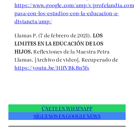
https://www.google.com/amp/s/profelandia.com
pasa-con-los-estudios-con-la-educacion-a-
distancia/amp/
Llamas P. (7 de febrero de 2021).
LOS
LIMITES EN LA EDUCACIÓN DE LOS
HIJOS.
Reflexiones de la Maestra Petra
Llamas. [Archivo de video]. Recuperado de
https://youtu.be/H1fVBKBn5fs
ÚNETE EN WHATSAPP
SÍGUENOS EN GOOGLE NEWS