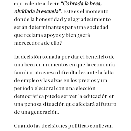
equivalente a decir
“Cobrada la beca,
olvidada la escuela”
. Este es el momento
donde la honestidad y el agradecimiento
serán determinantes para una sociedad
que reclama apoyos y bien ¿será
merecedora de ello?
La decisión tomada por dar el beneficio de
una beca en momentos en que la economía
familiar atraviesa dificultades ante la falta
de empleo y las alzas en los precios y un
periodo electoral con una elección
democrática puede ser ver la educación en
una penosa situación que afectará al futuro
de una generación.
Cuando las decisiones políticas conllevan