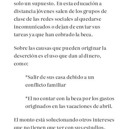
solo un supuesto. En esta educación a
distancia jóvenes salen de los grupos de
clase de las redes sociales al quedarse
incomunicados o dejan de enviar sus
tareas ya que han cobrado la beca.
Sobre las causas que pueden originar la
deserción es el uso que dan al dinero,
como:
*Salir de sus casa debido a un
conflicto familiar
*El no contar con la beca por los gastos
originados en las vacaciones de abril.
El monto está solucionando otros intereses
que no tienen que ver con sus estudios.