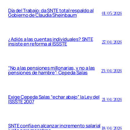
Día del Trabajo: da SNTE total respaldo al
01/05/2026
Gobierno de Claudia Sheinbaum
¿Adiós a las cuentas individuales? SNTE
27/04/2026
insiste en reforma al ISSSTE
“No a las pensiones millonarias, y no a las
23/04/2026
pensiones de hambre”: Cepeda Salas
Exige Cepeda Salas “echar abajo” la Ley del
21/04/2026
ISSSTE 2007
SNTE confía en alcanzar incremento salarial
18/04/2026