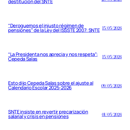
destitución del SNTE
“Deroguemos el injusto régimen de
15/05/2026
pensiones” de la Ley del ISSSTE 2007: SNTE
“La Presidenta nos aprecia y nos respeta”:
15/05/2026
Cepeda Salas
Esto dijo Cepeda Salas sobre el ajuste al
09/05/2026
Calendario Escolar 2025-2026
SNTE insiste en revertir precarización
01/05/2026
salarial y crisis en pensiones