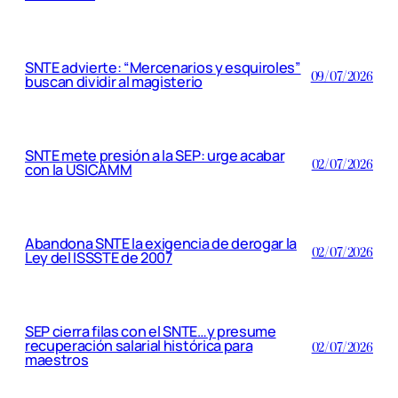
SNTE advierte: “Mercenarios y esquiroles”
09/07/2026
buscan dividir al magisterio
SNTE mete presión a la SEP: urge acabar
02/07/2026
con la USICAMM
Abandona SNTE la exigencia de derogar la
02/07/2026
Ley del ISSSTE de 2007
SEP cierra filas con el SNTE…y presume
recuperación salarial histórica para
02/07/2026
maestros