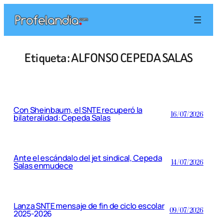
Saltar
al
contenido
Etiqueta:
ALFONSO CEPEDA SALAS
Con Sheinbaum, el SNTE recuperó la
16/07/2026
bilateralidad: Cepeda Salas
Ante el escándalo del jet sindical, Cepeda
14/07/2026
Salas enmudece
Lanza SNTE mensaje de fin de ciclo escolar
09/07/2026
2025-2026