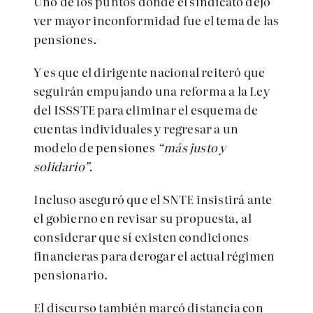
Uno de los puntos donde el sindicato dejó
ver mayor inconformidad fue el tema de las
pensiones.
Y es que el dirigente nacional reiteró que
seguirán empujando una reforma a la Ley
del ISSSTE para eliminar el esquema de
cuentas individuales y regresar a un
modelo de pensiones
“más justo y
solidario”.
Incluso aseguró que el SNTE insistirá ante
el gobierno en revisar su propuesta, al
considerar que sí existen condiciones
financieras para derogar el actual régimen
pensionario.
El discurso también marcó distancia con