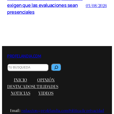
exigen que las evaluaciones sean
03/08/2026
presenciales
PROFELANDIA.COM
Buscar
INICIO
OPINIÓN
DESTACADOS
UTILIDADES
NOTICIAS
VIDEOS
Email:
redaccion@profelandia.com
Política de privacidad