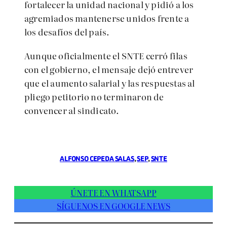
fortalecer la unidad nacional y pidió a los
agremiados mantenerse unidos frente a
los desafíos del país.
Aunque oficialmente el SNTE cerró filas
con el gobierno, el mensaje dejó entrever
que el aumento salarial y las respuestas al
pliego petitorio no terminaron de
convencer al sindicato.
ALFONSO CEPEDA SALAS
, 
SEP
, 
SNTE
ÚNETE EN WHATSAPP
SÍGUENOS EN GOOGLE NEWS