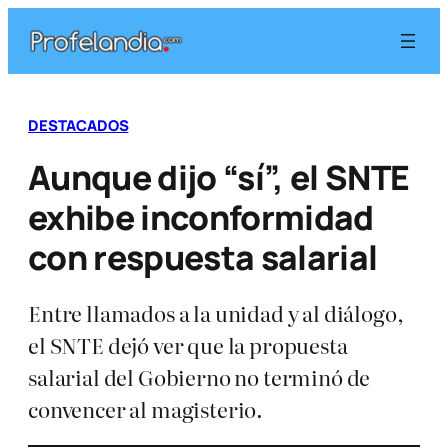
Saltar
al
contenido
DESTACADOS
Aunque dijo “sí”, el SNTE
exhibe inconformidad
con respuesta salarial
Entre llamados a la unidad y al diálogo,
el SNTE dejó ver que la propuesta
salarial del Gobierno no terminó de
convencer al magisterio.