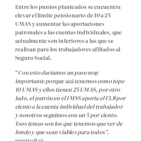
Entre los puntos planteados se encuentra
elevar el límite pensionario de 10 a 25
UMAS y aumentar las aportaciones
patronales a las cuentas individuales, que
actualmente son inferiores a las que se
realizan para los trabajadores afiliados al
Seguro Social.
“
Con esto daríamos un paso muy
importante porque acá tenemos como tope
10 UMAS y ellos tienen 25 UMAS, por otro
lado, el patrón en el IMSS aporta el 13.8 por
ciento a la cuenta individual del trabajador
y nosotros seguimos con un 5 por ciento.
Esos temas son los que tenemos que ver de
fondo y que sean viables para todos”,
puntualizó.