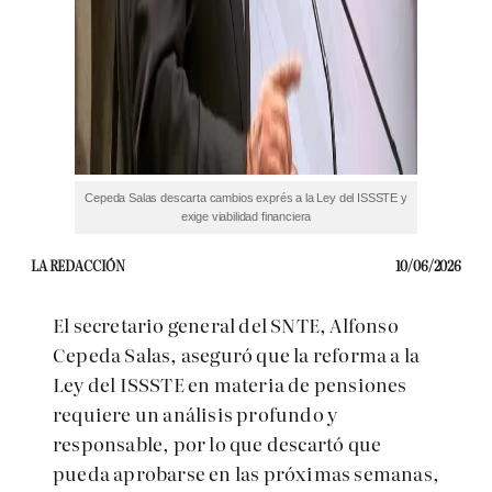
Cepeda Salas descarta cambios exprés a la Ley del ISSSTE y
exige viabilidad financiera
LA REDACCIÓN
10/06/2026
El secretario general del SNTE, Alfonso
Cepeda Salas, aseguró que la reforma a la
Ley del ISSSTE en materia de pensiones
requiere un análisis profundo y
responsable, por lo que descartó que
pueda aprobarse en las próximas semanas,