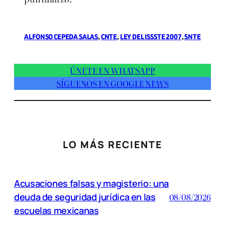
ALFONSO CEPEDA SALAS
, 
CNTE
, 
LEY DEL ISSSTE 2007
, 
SNTE
ÚNETE EN WHATSAPP
SÍGUENOS EN GOOGLE NEWS
LO MÁS RECIENTE
Acusaciones falsas y magisterio: una
deuda de seguridad jurídica en las
08/08/2026
escuelas mexicanas