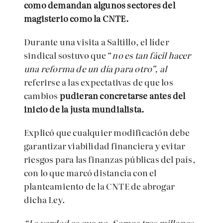
como demandan algunos sectores del
magisterio como la CNTE.
Durante una visita a Saltillo, el líder
sindical sostuvo que “
no es tan fácil hacer
una reforma de un día para otro”, al
referirse a las expectativas de que los
cambios
pudieran concretarse antes del
inicio de la justa mundialista.
Explicó que cualquier modificación debe
garantizar viabilidad financiera y evitar
riesgos para las finanzas públicas del país,
con lo que marcó distancia con el
planteamiento de la CNTE de abrogar
dicha Ley.
“La verdad es que no. Somos tres millones