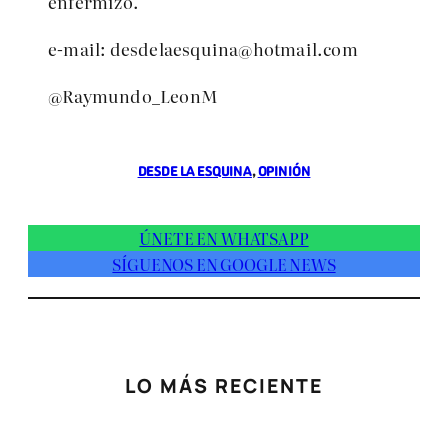
enfermizo.
e-mail:
desdelaesquina@hotmail.com
@Raymundo_LeonM
DESDE LA ESQUINA
, 
OPINIÓN
ÚNETE EN WHATSAPP
SÍGUENOS EN GOOGLE NEWS
LO MÁS RECIENTE