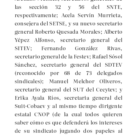
las sección 32 y 56 del SNTE,
respectivamente; Acela Servín Murrieta,
consejera del SETSE, y su nuevo secretario
general Roberto Quesada Morales; Alberto
Yépez Alfonso, secretario general del
SITEV; Fernando González Rivas,
secretario general de la Festev; Rafael Sósol
Sánchez, secretario general del SDTEV
(reconocido por 68 de 73 delegados
sindicales); Manuel Melchor Oliveros,
secretario general del SUT del Cecytev; y
Erika Ayala Ríos, secretaria general del
Suit-Cobaev y al mismo tiempo dirigente
estatal CNOP (de la cual todos quieren
saber cómo es que defenderá los intereses
de su sindicato jugando dos papeles al