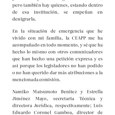
pero también hay quienes, estando dentro
de esa institución, se empeñan en
denigrarla.
En la situación de emergencia que he
vivido con mi familia, la CEAPP me ha
acompañado en todo momento, y sé que ha
hecho lo mismo con otros comunicadores
que han hecho una petición expresa y es
así porque los legisladores no han podido
o no han querido dar más atribuciones a la
mencionada comisión.
Namiko Matsumoto Benítez y Estrella
Jiménez Mayo, secretaria Técnica y
directora Jurídica, respectivamente; Luis
Eduardo Coronel Gamboa, director de