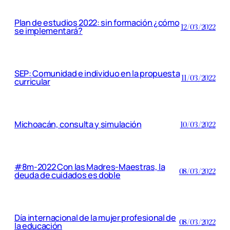
Plan de estudios 2022: sin formación ¿cómo
12/03/2022
se implementará?
SEP: Comunidad e individuo en la propuesta
11/03/2022
curricular
Michoacán, consulta y simulación
10/03/2022
#8m-2022 Con las Madres-Maestras, la
08/03/2022
deuda de cuidados es doble
Día internacional de la mujer profesional de
08/03/2022
la educación