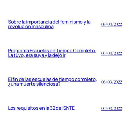
Sobre la importancia del feminismo y la
08/03/2022
revolución masculina
Programa Escuelas de Tiempo Completo.
06/03/2022
La tuvo, era suya y la dejó ir
El fin de las escuelas de tiempo completo,
06/03/2022
¿una muerte silenciosa?
Los requisitos en la 32 del SNTE
06/03/2022