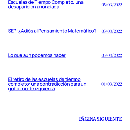
Escuelas de Tiempo Completo, una
05/03/2022
desaparición anunciada
SEP: ¿Adiós al Pensamiento Matemático?
05/03/2022
Lo que aún podemos hacer
05/03/2022
El retiro de las escuelas de tiempo
completo: una contradicción para un
04/03/2022
gobierno de izquierda
PÁGINA SIGUIENTE