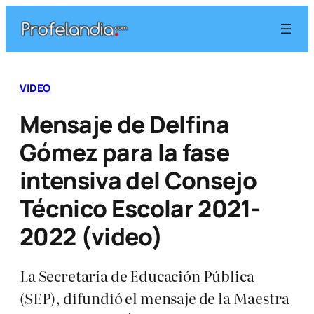
Saltar
al
contenido
VIDEO
Mensaje de Delfina
Gómez para la fase
intensiva del Consejo
Técnico Escolar 2021-
2022 (video)
La Secretaría de Educación Pública
(SEP), difundió el mensaje de la Maestra