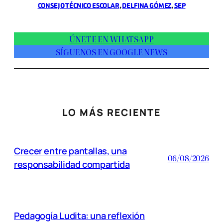
CONSEJO TÉCNICO ESCOLAR
, 
DELFINA GÓMEZ
, 
SEP
ÚNETE EN WHATSAPP
SÍGUENOS EN GOOGLE NEWS
LO MÁS RECIENTE
Crecer entre pantallas, una
06/08/2026
responsabilidad compartida
Pedagogía Ludita: una reflexión