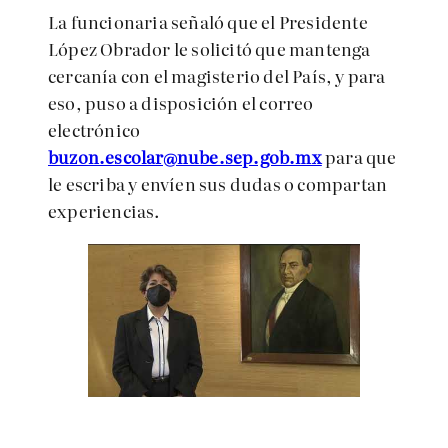
La funcionaria señaló que el Presidente
López Obrador le solicitó que mantenga
cercanía con el magisterio del País, y para
eso, puso a disposición el correo
electrónico
buzon.escolar@nube.sep.gob.mx
para que
le escriba y envíen sus dudas o compartan
experiencias.