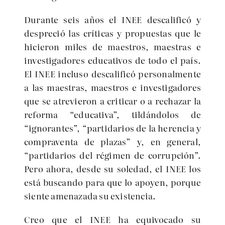
Durante seis años el INEE descalificó y
despreció las críticas y propuestas que le
hicieron miles de maestros, maestras e
investigadores educativos de todo el país.
El INEE incluso descalificó personalmente
a las maestras, maestros e investigadores
que se atrevieron a criticar o a rechazar la
reforma “educativa”, tildándolos de
“ignorantes”, “partidarios de la herencia y
compraventa de plazas” y, en general,
“partidarios del régimen de corrupción”.
Pero ahora, desde su soledad, el INEE los
está buscando para que lo apoyen, porque
siente amenazada su existencia.
Creo que el INEE ha equivocado su