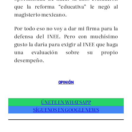
que la reforma “educativa” le negó al
magisterio mexicano.
Por todo eso no voy a dar mi firma para la
defensa del INEE. Pero con muchísimo
gusto la daría para exigir al INEE que haga
una evaluación sobre su propio
desempeño.
OPINIÓN
ÚNETE EN WHATSAPP
SÍGUENOS EN GOOGLE NEWS