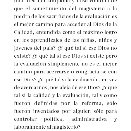
una idea tan simplona y falsa como la de
que el sometimiento del magisterio a la
piedra de los sacrificios de la evaluación es
el mejor camino para acceder al Dios de la
Calidad, entendida como el máximo logro
en los aprendizajes de las niñas, niños y
jóvenes del país? ¿Y qué tal si ese Dios no
existe? ¿Y qué tal si ese Dios sí existe pero
la evaluación simplemente no es el mejor
camino para acercarse o congraciarse con
ese Dios? ¿Y qué tal si la evaluación, en vez
de acercarnos, nos aleja de ese Dios? ¿Y qué
tal si la calidad y la evaluación, tal y como
fueron definidas por la reforma, sólo
fueron inventados por alguien sólo para
controlar política, administrativa y
laboralmente al magisterio?