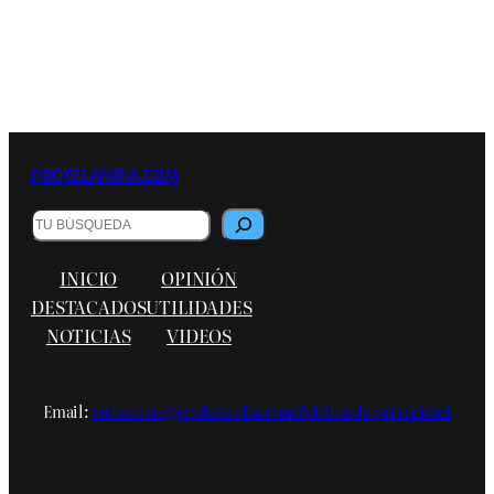
PROFELANDIA.COM
Buscar
INICIO
OPINIÓN
DESTACADOS
UTILIDADES
NOTICIAS
VIDEOS
Email:
redaccion@profelandia.com
Política de privacidad