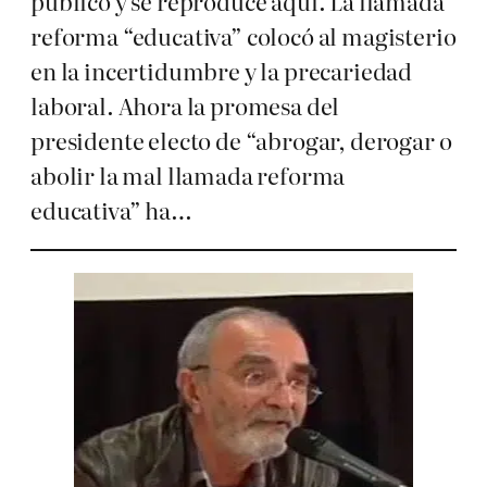
público y se reproduce aquí. La llamada
reforma “educativa” colocó al magisterio
en la incertidumbre y la precariedad
laboral. Ahora la promesa del
presidente electo de “abrogar, derogar o
abolir la mal llamada reforma
educativa” ha…