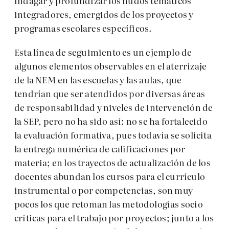
indagar y profundizar los nudos temáticos
integradores, emergidos de los proyectos y
programas escolares específicos.
Esta línea de seguimiento es un ejemplo de
algunos elementos observables en el aterrizaje
de la NEM en las escuelas y las aulas, que
tendrían que ser atendidos por diversas áreas
de responsabilidad y niveles de intervención de
la SEP, pero no ha sido así: no se ha fortalecido
la evaluación formativa, pues todavía se solicita
la entrega numérica de calificaciones por
materia; en los trayectos de actualización de los
docentes abundan los cursos para el currículo
instrumental o por competencias, son muy
pocos los que retoman las metodologías socio
críticas para el trabajo por proyectos; junto a los