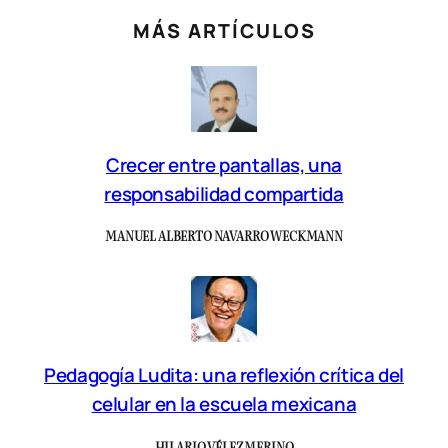
MÁS ARTÍCULOS
Crecer entre pantallas, una
responsabilidad compartida
MANUEL ALBERTO NAVARRO WECKMANN
Pedagogía Ludita: una reflexión crítica del
celular en la escuela mexicana
HILARIO VÉLEZ MERINO