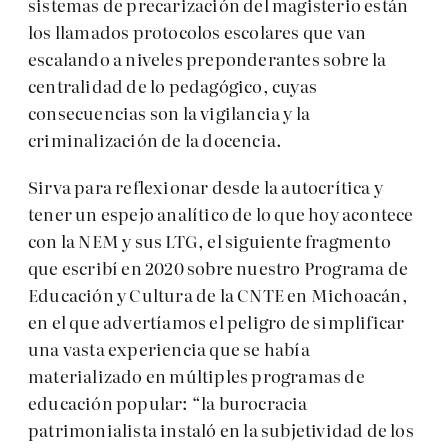
sistemas de precarización del magisterio están
los llamados protocolos escolares que van
escalando a niveles preponderantes sobre la
centralidad de lo pedagógico, cuyas
consecuencias son la vigilancia y la
criminalización de la docencia.
Sirva para reflexionar desde la autocrítica y
tener un espejo analítico de lo que hoy acontece
con la NEM y sus LTG, el siguiente fragmento
que escribí en 2020 sobre nuestro Programa de
Educación y Cultura de la CNTE en Michoacán,
en el que advertíamos el peligro de simplificar
una vasta experiencia que se había
materializado en múltiples programas de
educación popular: “la burocracia
patrimonialista instaló en la subjetividad de los