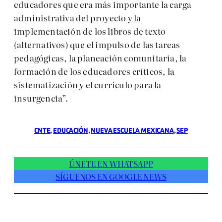
educadores que era más importante la carga
administrativa del proyecto y la
implementación de los libros de texto
(alternativos) que el impulso de las tareas
pedagógicas, la planeación comunitaria, la
formación de los educadores críticos, la
sistematización y el currículo para la
insurgencia”.
CNTE
, 
EDUCACIÓN
, 
NUEVA ESCUELA MEXICANA
, 
SEP
ÚNETE EN WHATSAPP
SÍGUENOS EN GOOGLE NEWS