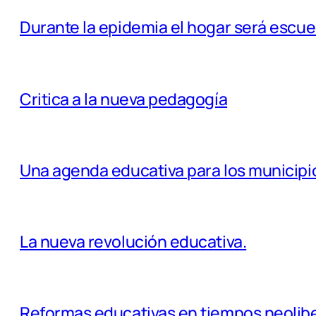
Durante la epidemia el hogar será escuel
Critica a la nueva pedagogía
Una agenda educativa para los municipi
La nueva revolución educativa.
Reformas educativas en tiempos neolibe