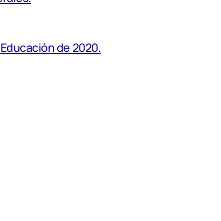
 Educación de 2020.