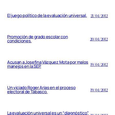
El juego político de la evaluación universal.
21/04/2012
Promoción de grado escolar con
20/04/2012
condiciones.
Acusan a Josefina Vázquez Mota por malos
19/04/2012
manejos en la SEP.
Un viciado Roger Arias en el proceso
19/04/2012
electoral de Tabasco.
La evaluación universal es un “diagnóstico”