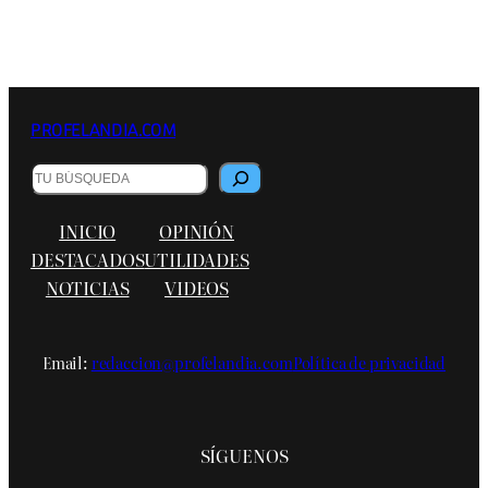
PROFELANDIA.COM
Buscar
INICIO
OPINIÓN
DESTACADOS
UTILIDADES
NOTICIAS
VIDEOS
Email:
redaccion@profelandia.com
Política de privacidad
SÍGUENOS