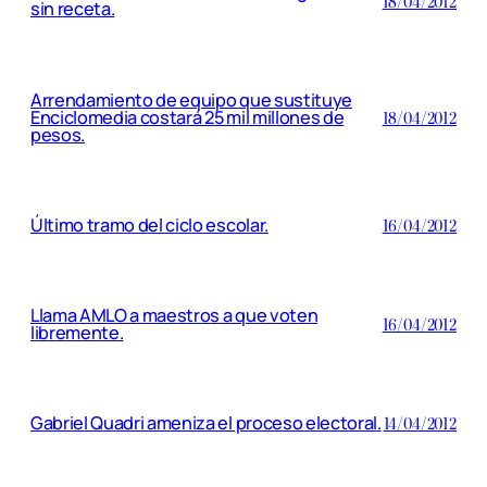
18/04/2012
sin receta.
Arrendamiento de equipo que sustituye
Enciclomedia costará 25 mil millones de
18/04/2012
pesos.
Último tramo del ciclo escolar.
16/04/2012
Llama AMLO a maestros a que voten
16/04/2012
libremente.
Gabriel Quadri ameniza el proceso electoral.
14/04/2012