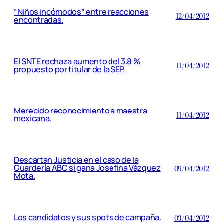
“Niños incómodos” entre reacciones
12/04/2012
encontradas.
El SNTE rechaza aumento del 3.8 %
11/04/2012
propuesto por titular de la SEP.
Merecido reconocimiento a maestra
11/04/2012
mexicana.
Descartan Justicia en el caso de la
Guardería ABC si gana Josefina Vázquez
09/04/2012
Mota.
Los candidatos y sus spots de campaña.
03/04/2012