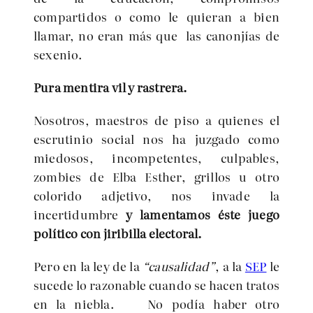
compartidos o como le quieran a bien
llamar, no eran más que las canonjías de
sexenio.
Pura mentira vil y rastrera.
Nosotros, maestros de piso a quienes el
escrutinio social nos ha juzgado como
miedosos, incompetentes, culpables,
zombies de Elba Esther, grillos u otro
colorido adjetivo, nos invade la
incertidumbre
y lamentamos éste juego
político con jiribilla electoral.
Pero en la ley de la
“causalidad”
, a la
SEP
le
sucede lo razonable cuando se hacen tratos
en la niebla. No podía haber otro