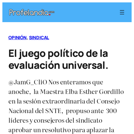
Saltar
al
contenido
OPINIÓN
, 
SINDICAL
El juego político de la
evaluación universal.
@JamG_CliO Nos enteramos que
anoche, la Maestra Elba Esther Gordillo
en la sesión extraordinaria del Consejo
Nacional del SNTE, propuso ante 300
líderes y consejeros del sindicato
aprobar un resolutivo para aplazar la