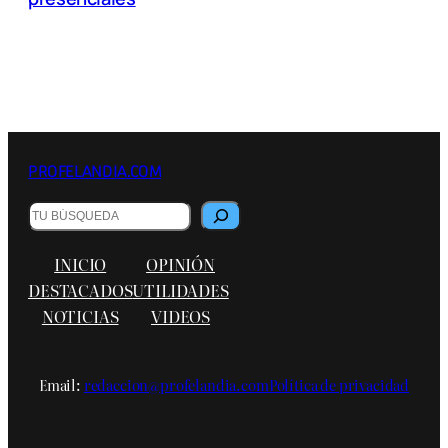
PROFELANDIA.COM
Buscar
INICIO
OPINIÓN
DESTACADOS
UTILIDADES
NOTICIAS
VIDEOS
Email:
redaccion@profelandia.com
Política de privacidad