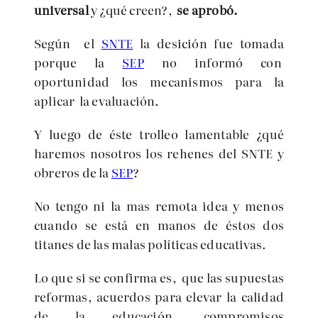
universal
y ¿qué creen?,
se aprobó.
Según el
SNTE
la desición fue tomada
porque la
SEP
no informó con
oportunidad los mecanismos para la
aplicar la evaluación.
Y luego de éste trolleo lamentable ¿qué
haremos nosotros los rehenes del SNTE y
obreros de la
SEP
?
No tengo ni la mas remota idea y menos
cuando se está en manos de éstos dos
titanes de las malas políticas educativas.
Lo que si se confirma es, que las supuestas
reformas, acuerdos para elevar la calidad
de la educación, compromisos