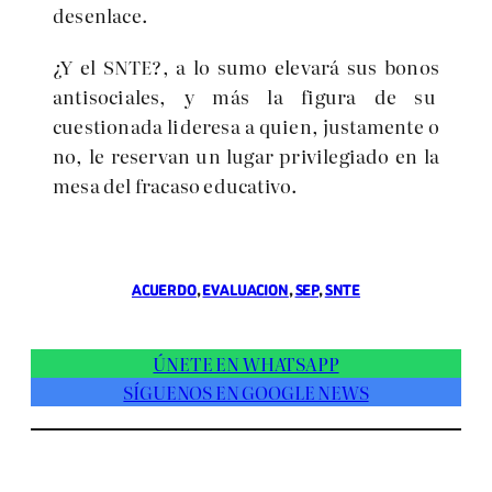
desenlace.
¿Y el SNTE?, a lo sumo elevará sus bonos
antisociales, y más la figura de su
cuestionada lideresa a quien, justamente o
no, le reservan un lugar privilegiado en la
mesa del fracaso educativo.
ACUERDO
, 
EVALUACION
, 
SEP
, 
SNTE
ÚNETE EN WHATSAPP
SÍGUENOS EN GOOGLE NEWS