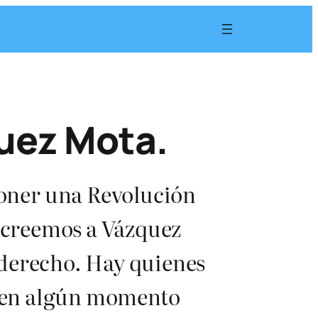
uez Mota.
oner una Revolución
 creemos a Vázquez
 derecho. Hay quienes
EP en algún momento