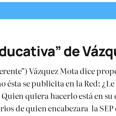
educativa” de Vázq
erente”) Vázquez Mota dice prop
ésta se publicita en la Red: ¿Le
 Quien quiera hacerlo está en su
elirios de quien encabezara la S