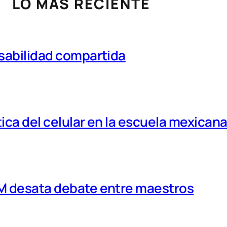
LO MÁS RECIENTE
nsabilidad compartida
tica del celular en la escuela mexican
MM desata debate entre maestros