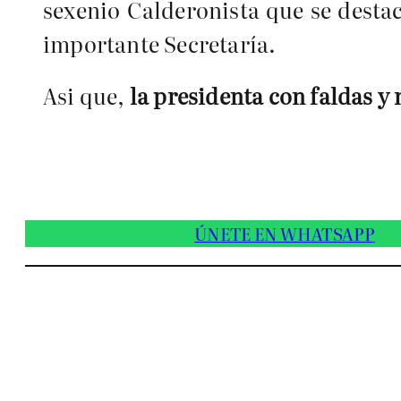
sexenio Calderonista que se desta
importante Secretaría.
Asi que,
la presidenta con faldas 
ÚNETE EN WHATSAPP