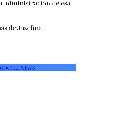
a administración de esa
ás de Josefina.
 GOOGLE NEWS