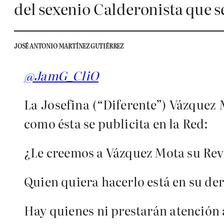
del sexenio Calderonista que 
JOSÉ ANTONIO MARTÍNEZ GUTIÉRREZ
@JamG_CliO
La Josefina (“Diferente”) Vázque
como ésta se publicita en la Red:
¿Le creemos a Vázquez Mota su Rev
Quien quiera hacerlo está en su de
Hay quienes ni prestarán atención 