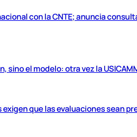
cional con la CNTE; anuncia consulta
, sino el modelo: otra vez la USICAM
 exigen que las evaluaciones sean pr