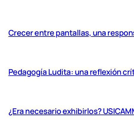
Crecer entre pantallas, una respo
Pedagogía Ludita: una reflexión crí
¿Era necesario exhibirlos? USICA