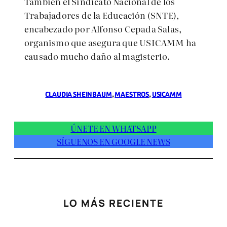
También el Sindicato Nacional de los
Trabajadores de la Educación (SNTE),
encabezado por Alfonso Cepada Salas,
organismo que asegura que USICAMM ha
causado mucho daño al magisterio.
CLAUDIA SHEINBAUM
, 
MAESTROS
, 
USICAMM
ÚNETE EN WHATSAPP
SÍGUENOS EN GOOGLE NEWS
LO MÁS RECIENTE