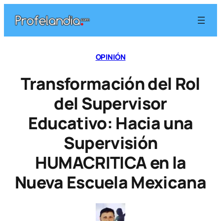
Saltar
al
contenido
OPINIÓN
Transformación del Rol
del Supervisor
Educativo: Hacia una
Supervisión
HUMACRITICA en la
Nueva Escuela Mexicana