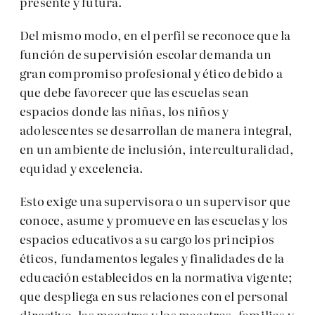
presente y futura.
Del mismo modo, en el perfil se reconoce que la
función de supervisión escolar demanda un
gran compromiso profesional y ético debido a
que debe favorecer que las escuelas sean
espacios donde las niñas, los niños y
adolescentes se desarrollan de manera integral,
en un ambiente de inclusión, interculturalidad,
equidad y excelencia.
Esto exige una supervisora o un supervisor que
conoce, asume y promueve en las escuelas y los
espacios educativos a su cargo los principios
éticos, fundamentos legales y finalidades de la
educación establecidos en la normativa vigente;
que despliega en sus relaciones con el personal
directivo, las maestras y los maestros, familias y