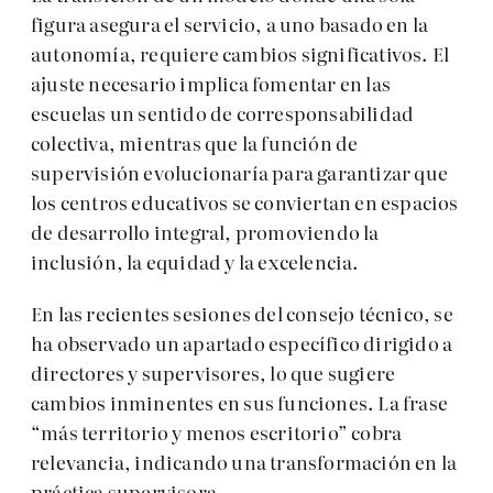
figura asegura el servicio, a uno basado en la
autonomía, requiere cambios significativos. El
ajuste necesario implica fomentar en las
escuelas un sentido de corresponsabilidad
colectiva, mientras que la función de
supervisión evolucionaría para garantizar que
los centros educativos se conviertan en espacios
de desarrollo integral, promoviendo la
inclusión, la equidad y la excelencia.
En las recientes sesiones del consejo técnico, se
ha observado un apartado específico dirigido a
directores y supervisores, lo que sugiere
cambios inminentes en sus funciones. La frase
“más territorio y menos escritorio” cobra
relevancia, indicando una transformación en la
práctica supervisora.