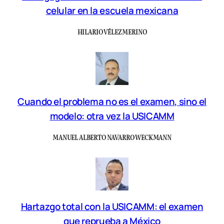
celular en la escuela mexicana
HILARIO VÉLEZ MERINO
Cuando el problema no es el examen, sino el
modelo: otra vez la USICAMM
MANUEL ALBERTO NAVARRO WECKMANN
Hartazgo total con la USICAMM: el examen
que reprueba a México