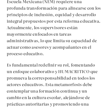
Escuela Mexicana (NEM) requiere una
profunda transformación para alinearse con los
principios de inclusión, equidad y desarrollo
integral propuestos por esta reforma educativa.
Actualmente, los supervisores están
mayormente enfocados en tareas
administrativas, lo que limita su capacidad de
actuar como asesores y acompañantes en el
proceso educativo.
Es fundamental redefinir su rol, fomentando
un enfoque colaborativo y HUMACRITICO que
promueva la corresponsabilidad en todos los
actores educativos. Esta metamorfosis debe
contemplar una formación continua y un
cambio en la cultura escolar, alejándose de
prácticas autoritarias y promoviendo una