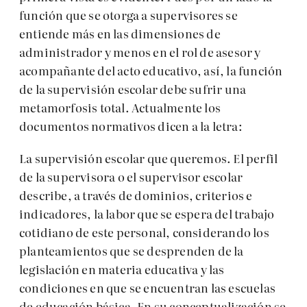
función que se otorga a supervisores se
entiende más en las dimensiones de
administrador y menos en el rol de asesor y
acompañante del acto educativo, así, la función
de la supervisión escolar debe sufrir una
metamorfosis total. Actualmente los
documentos normativos dicen a la letra:
La supervisión escolar que queremos. El perfil
de la supervisora o el supervisor escolar
describe, a través de dominios, criterios e
indicadores, la labor que se espera del trabajo
cotidiano de este personal, considerando los
planteamientos que se desprenden de la
legislación en materia educativa y las
condiciones en que se encuentran las escuelas
de educación básica. En su conceptualización se