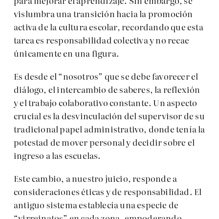
para mejorar el aprendizaje. Sin embargo, se
vislumbra una transición hacia la promoción
activa de la cultura escolar, recordando que esta
tarea es responsabilidad colectiva y no recae
únicamente en una figura.
Es desde el “nosotros” que se debe favorecer el
diálogo, el intercambio de saberes, la reflexión
y el trabajo colaborativo constante. Un aspecto
crucial es la desvinculación del supervisor de su
tradicional papel administrativo, donde tenía la
potestad de mover personal y decidir sobre el
ingreso a las escuelas.
Este cambio, a nuestro juicio, responde a
consideraciones éticas y de responsabilidad. El
antiguo sistema establecía una especie de
“virreinatos” en cada zona, empoderando