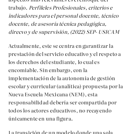
trabajo
. Perfileles Profesionales, criterios e
indicadores para el personal docente, técnico
docente, de asesoría técnica pedagógica,
direcvo y de supervisión, (2022) SEP- USICAM
Actualmente, este se centra en garantizar la
prestación del servicio educativo y el respeto a
los derechos del estudiante, lo cual es
encomiable. Sin embargo, con la
implementación de la autonomía de gestión
escolar y curricular (analítica) propuesta por la
Nueva Escuela Mexicana (NEM), esta
responsabilidad debería ser compartida por
todos los actores educativos, no recayendo
únicamente en una figura.
La transición de un modelo donde una sola