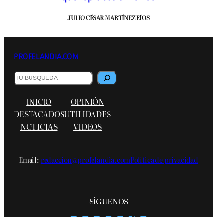
JULIO CÉSAR MARTÍNEZ RÍOS
PROFELANDIA.COM
Buscar
INICIO
OPINIÓN
DESTACADOS
UTILIDADES
NOTICIAS
VIDEOS
Email:
redaccion@profelandia.com
Política de privacidad
SÍGUENOS