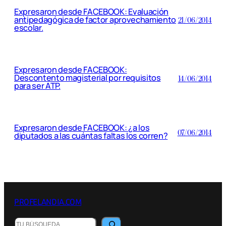
Expresaron desde FACEBOOK: Evaluación
antipedagógica de factor aprovechamiento
21/06/2014
escolar.
Expresaron desde FACEBOOK:
Descontento magisterial por requisitos
14/06/2014
para ser ATP.
Expresaron desde FACEBOOK: ¿a los
07/06/2014
diputados a las cuántas faltas los corren?
PROFELANDIA.COM
Buscar