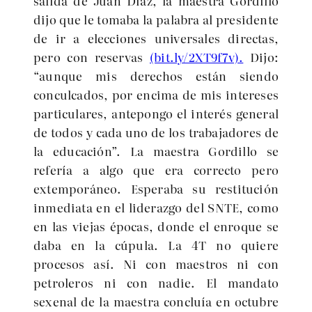
salida de Juan Díaz, la maestra Gordillo
dijo que le tomaba la palabra al presidente
de ir a elecciones universales directas,
pero con reservas
(bit.ly/2XT9f7v).
Dijo:
“aunque mis derechos están siendo
conculcados, por encima de mis intereses
particulares, antepongo el interés general
de todos y cada uno de los trabajadores de
la educación”. La maestra Gordillo se
refería a algo que era correcto pero
extemporáneo. Esperaba su restitución
inmediata en el liderazgo del SNTE, como
en las viejas épocas, donde el enroque se
daba en la cúpula. La 4T no quiere
procesos así. Ni con maestros ni con
petroleros ni con nadie. El mandato
sexenal de la maestra concluía en octubre