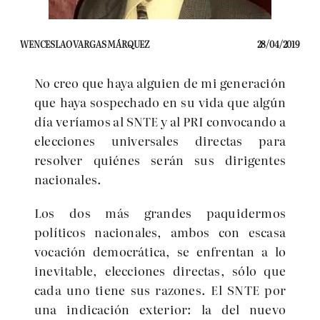
WENCESLAO VARGAS MÁRQUEZ
28/04/2019
No creo que haya alguien de mi generación
que haya sospechado en su vida que algún
día veríamos al SNTE y al PRI convocando a
elecciones universales directas para
resolver quiénes serán sus dirigentes
nacionales.
Los dos más grandes paquidermos
políticos nacionales, ambos con escasa
vocación democrática, se enfrentan a lo
inevitable, elecciones directas, sólo que
cada uno tiene sus razones. El SNTE por
una indicación exterior: la del nuevo