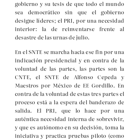
gobierno y su tesis de que todo el mundo
sea democrático sin que el gobierno
designe líderes; el PRI, por una necesidad
interior: la de reinventarse frente al
desastre de las urnas de julio.
En el SNTE se marcha hacia ese fin por una
indicación presidencial y en contra de la
voluntad de las partes, las partes son la
CNTE, el SNTE de Alfonso Cepeda y
Maestros por México de EE Gordillo. En
contra de la voluntad de estas tres partes el
proceso está a la espera del banderazo de
salida. El PRI, que lo hace por una
auténtica necesidad interna de sobrevivir,
y que es autónomo en su decisión, toma la
iniciativa y practica pruebas piloto (como