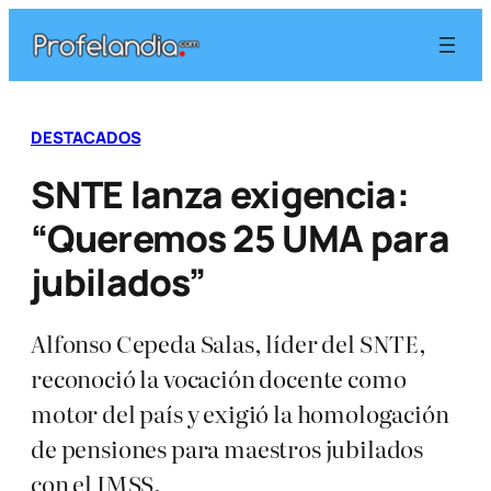
Saltar
al
contenido
DESTACADOS
SNTE lanza exigencia:
“Queremos 25 UMA para
jubilados”
Alfonso Cepeda Salas, líder del SNTE,
reconoció la vocación docente como
motor del país y exigió la homologación
de pensiones para maestros jubilados
con el IMSS.