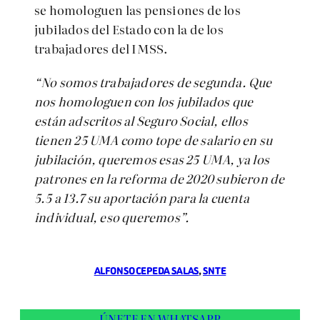
se homologuen las pensiones de los
jubilados del Estado con la de los
trabajadores del IMSS.
“No somos trabajadores de segunda. Que
nos homologuen con los jubilados que
están adscritos al Seguro Social, ellos
tienen 25 UMA como tope de salario en su
jubilación, queremos esas 25 UMA, ya los
patrones en la reforma de 2020 subieron de
5.5 a 13.7 su aportación para la cuenta
individual, eso queremos”.
ALFONSO CEPEDA SALAS
, 
SNTE
ÚNETE EN WHATSAPP