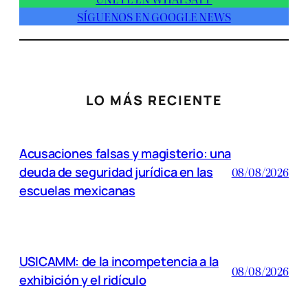
SÍGUENOS EN GOOGLE NEWS
LO MÁS RECIENTE
Acusaciones falsas y magisterio: una
deuda de seguridad jurídica en las
08/08/2026
escuelas mexicanas
USICAMM: de la incompetencia a la
08/08/2026
exhibición y el ridículo