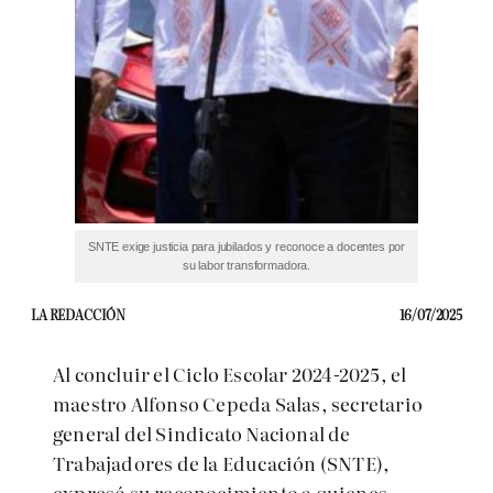
SNTE exige justicia para jubilados y reconoce a docentes por
su labor transformadora.
LA REDACCIÓN
16/07/2025
Al concluir el Ciclo Escolar 2024-2025, el
maestro Alfonso Cepeda Salas, secretario
general del Sindicato Nacional de
Trabajadores de la Educación (SNTE),
expresó su reconocimiento a quienes