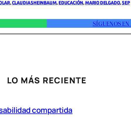
OLAR
, 
CLAUDIA SHEINBAUM
, 
EDUCACIÓN
, 
MARIO DELGADO
, 
SEP
SÍGUENOS EN
LO MÁS RECIENTE
nsabilidad compartida