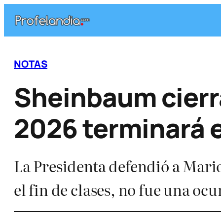
Saltar
al
contenido
NOTAS
Sheinbaum cierra
2026 terminará el
La Presidenta defendió a Mario
el fin de clases, no fue una oc