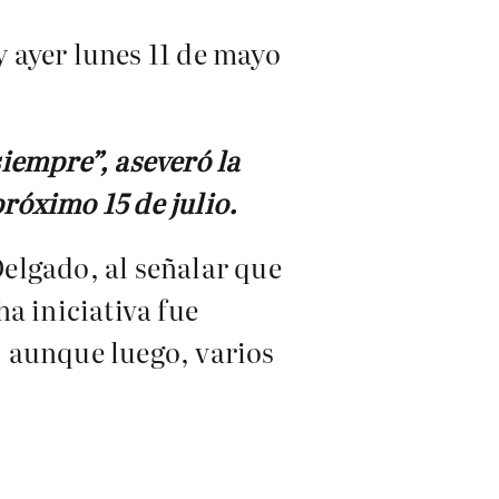
y ayer lunes 11 de mayo
iempre”, aseveró la
próximo 15 de julio.
elgado, al señalar que
ha iniciativa fue
 aunque luego, varios