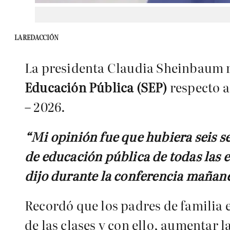
LA REDACCIÓN
La presidenta Claudia Sheinbaum re
Educación Pública (SEP)
respecto a
– 2026.
“Mi opinión fue que hubiera seis s
de educación pública de todas las 
dijo durante la conferencia mañane
Recordó que los padres de familia 
de las clases y con ello, aumentar l