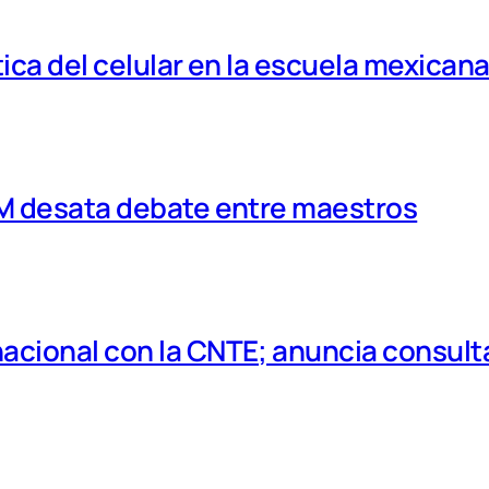
tica del celular en la escuela mexican
MM desata debate entre maestros
cional con la CNTE; anuncia consulta