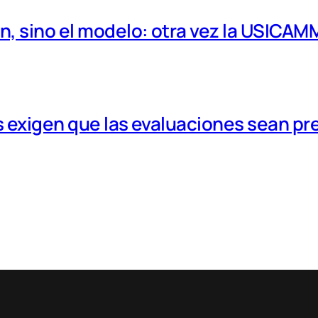
, sino el modelo: otra vez la USICAM
 exigen que las evaluaciones sean pr