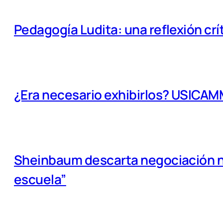
Pedagogía Ludita: una reflexión crí
¿Era necesario exhibirlos? USICA
Sheinbaum descarta negociación na
escuela”