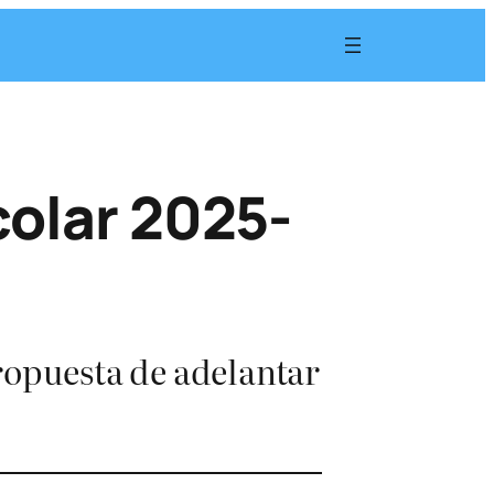
colar 2025-
ropuesta de adelantar