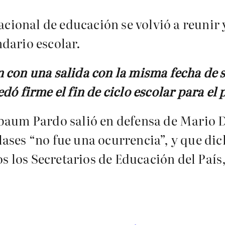
acional de educación se volvió a reunir 
ndario escolar.
 con una salida con la misma fecha de s
ó firme el fin de ciclo escolar para el 
baum Pardo salió en defensa de Mario D
clases “no fue una ocurrencia”, y que dic
 los Secretarios de Educación del País,