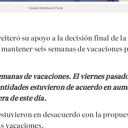
Claudia Sheinbaum Pardo
iteró su apoyo a la decisión final de la
 mantener seis semanas de vacaciones pa
emanas de vacaciones. El viernes pasado
entidades estuvieron de acuerdo en aume
ra de este día.
estuvieron en desacuerdo con la propues
as vacaciones.