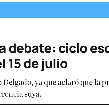
 debate: ciclo es
 15 de julio
 Delgado, ya que aclaró que la p
urrencia suya.