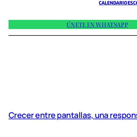
CALENDARIO ESC
ÚNETE EN WHATSAPP
Crecer entre pantallas, una respo