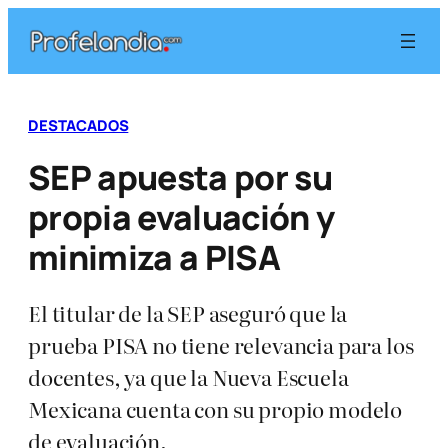
Saltar
al
contenido
DESTACADOS
SEP apuesta por su
propia evaluación y
minimiza a PISA
El titular de la SEP aseguró que la
prueba PISA no tiene relevancia para los
docentes, ya que la Nueva Escuela
Mexicana cuenta con su propio modelo
de evaluación.