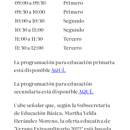
09:00 a 09:30
Primero
09:30 a 10:00
Primero
10:00 a 10:30
Segundo
10:30 a 11:00
Segundo
11:00 a 11:30
Tercero
11:30 a 12:00
Tercero
La programación para educación primaria
está disponible
AQUÍ.
La programación para educación
secundaria está disponible
AQUÍ.
Cabe señalar que, según la Subsecretaria
de Educación Básica, Martha Velda
Herández Moreno, la oferta educativa de
‘Verano Extraordinario 2022’ está basada