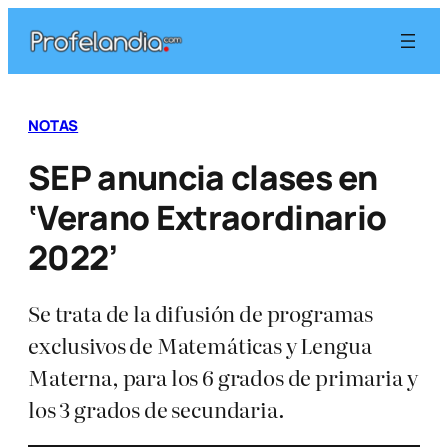
Saltar
al
contenido
NOTAS
SEP anuncia clases en
‘Verano Extraordinario
2022’
Se trata de la difusión de programas
exclusivos de Matemáticas y Lengua
Materna, para los 6 grados de primaria y
los 3 grados de secundaria.