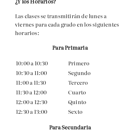
¿Y los Horarios?
Las clases se transmitirán de lunes a
viernes para cada grado en los siguientes
horarios:
Para Primaria
10:00 a 10:30
Primero
10:30 a 11:00
Segundo
11:00 a 11:30
Tercero
11:30 a 12:00
Cuarto
12:00 a 12:30
Quinto
12:30 a 13:00
Sexto
Para Secundaria