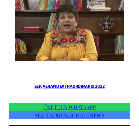
SEP
, 
VERANO EXTRAORDINARIO 2022
ÚNETE EN WHATSAPP
SÍGUENOS EN GOOGLE NEWS