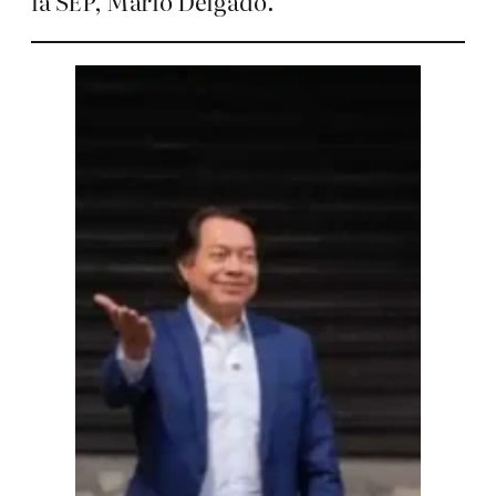
la SEP, Mario Delgado.