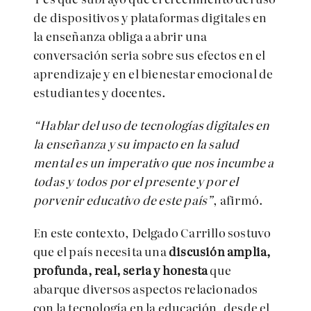
de dispositivos y plataformas digitales en
la enseñanza obliga a abrir una
conversación seria sobre sus efectos en el
aprendizaje y en el bienestar emocional de
estudiantes y docentes.
“Hablar del uso de tecnologías digitales en
la enseñanza y su impacto en la salud
mental es un imperativo que nos incumbe a
todas y todos por el presente y por el
porvenir educativo de este país”
, afirmó.
En este contexto, Delgado Carrillo sostuvo
que el país necesita una
discusión amplia,
profunda, real, seria y honesta
que
abarque diversos aspectos relacionados
con la tecnología en la educación, desde el