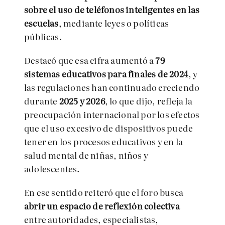
sobre el uso de teléfonos inteligentes en las
escuelas
, mediante leyes o políticas
públicas.
Destacó que esa cifra aumentó a
79
sistemas educativos para finales de 2024
, y
las regulaciones han continuado creciendo
durante
2025 y 2026
, lo que dijo, refleja la
preocupación internacional por los efectos
que el uso excesivo de dispositivos puede
tener en los procesos educativos y en la
salud mental de niñas, niños y
adolescentes.
En ese sentido reiteró que el foro busca
abrir un espacio de reflexión colectiva
entre autoridades, especialistas,