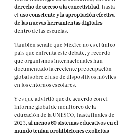
derecho de acceso a la conectividad
, hasta
el
uso consciente y la apropiación efectiva
de las nuevas herramientas digitales
dentro de las escuelas.
También señaló que México no es el único
país que enfrenta este debate, y recordó
que organismos internacionales han
documentado la creciente preocupación
global sobre el uso de dispositivos móviles
en los entornos escolares.
Y es que advirtió que de acuerdo con el
informe global de monitoreo de la
educación de la UNESCO, hasta finales de
2023,
al menos 60 sistemas educativos en el
mundo tenían prohibiciones explícitas