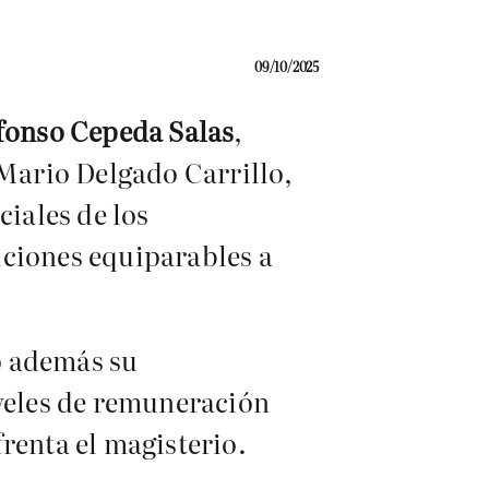
09/10/2025
fonso Cepeda Salas
,
 Mario Delgado Carrillo,
ciales de los
ciones equiparables a
ó además su
iveles de remuneración
renta el magisterio.