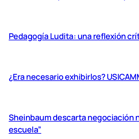
Pedagogía Ludita: una reflexión crí
¿Era necesario exhibirlos? USICA
Sheinbaum descarta negociación na
escuela”