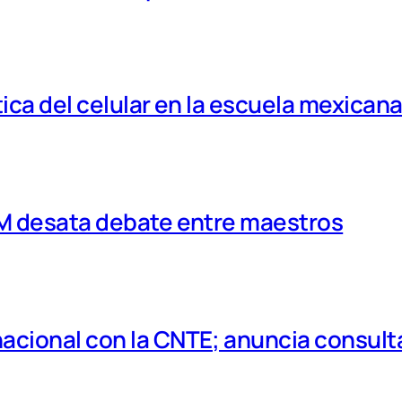
tica del celular en la escuela mexican
MM desata debate entre maestros
cional con la CNTE; anuncia consulta