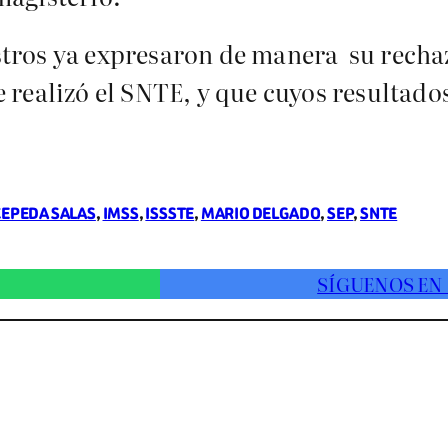
stros ya expresaron de manera su rech
 realizó el SNTE, y que cuyos resultados 
CEPEDA SALAS
, 
IMSS
, 
ISSSTE
, 
MARIO DELGADO
, 
SEP
, 
SNTE
SÍGUENOS EN