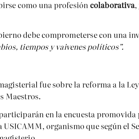
birse como una profesión
colaborativa
,
obierno debe comprometerse con una inv
bios, tiempos y vaivenes políticos”.
agisterial fue sobre la reforma a la Le
os Maestros.
 participarán en la encuesta promovida 
 la USICAMM, organismo que según el S
magisterio.