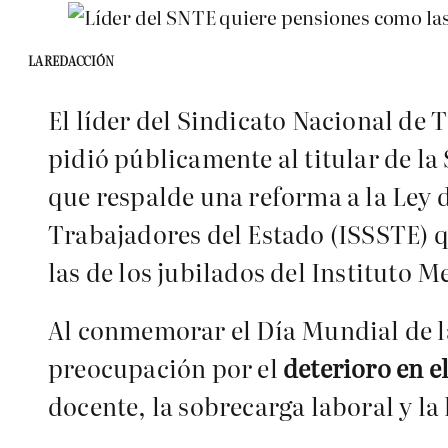
LA REDACCIÓN
El líder del Sindicato Nacional de
pidió públicamente al titular de la
que respalde una reforma a la Ley d
Trabajadores del Estado (ISSSTE) 
las de los jubilados del Instituto 
Al conmemorar el Día Mundial de l
preocupación por el
deterioro en e
docente, la sobrecarga laboral y la