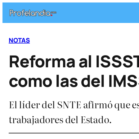
Saltar
al
contenido
NOTAS
Reforma al ISSS
como las del IM
El líder del SNTE afirmó que e
trabajadores del Estado.