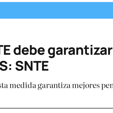
TE debe garantiza
SS: SNTE
sta medida garantiza mejores pen