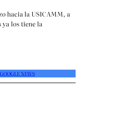
azo hacia la USICAMM, a
ya los tiene la
 GOOGLE NEWS