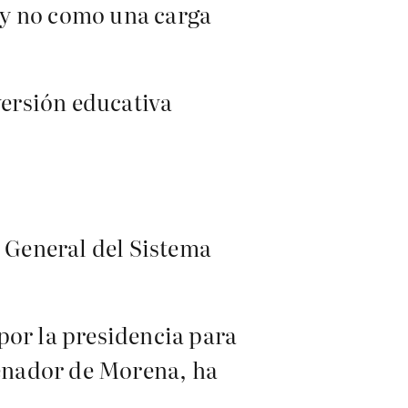
 y no como una carga
ersión educativa
y General del Sistema
por la presidencia para
enador de Morena, ha