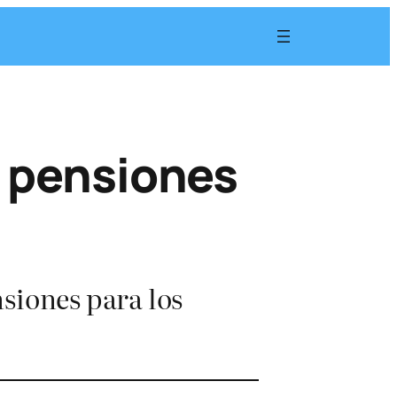
r pensiones
siones para los