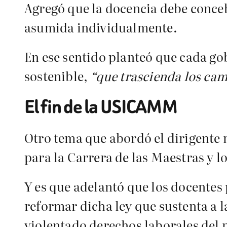
Agregó que la docencia debe conce
asumida individualmente.
En ese sentido planteó que cada g
sostenible,
“que trascienda los cam
El fin de la USICAMM
Otro tema que abordó el dirigente m
para la Carrera de las Maestras y l
Y es que adelantó que los docentes
reformar dicha ley que sustenta a
violentado derechos laborales del 