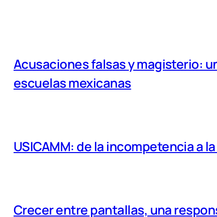
Acusaciones falsas y magisterio: un
escuelas mexicanas
USICAMM: de la incompetencia a la e
Crecer entre pantallas, una respo