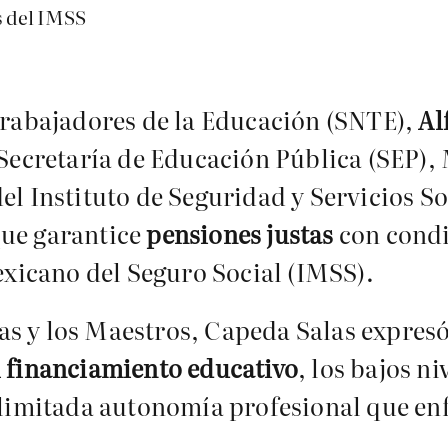
 Trabajadores de la Educación (SNTE),
Al
 Secretaría de Educación Pública (SEP),
el Instituto de Seguridad y Servicios So
que garantice
pensiones justas
con condi
Mexicano del Seguro Social (IMSS).
as y los Maestros, Capeda Salas expres
l financiamiento educativo
, los bajos n
 limitada autonomía profesional que enf