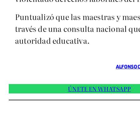
Puntualizó que las maestras y mae
través de una consulta nacional que
autoridad educativa.
ALFONSO 
ÚNETE EN WHATSAPP