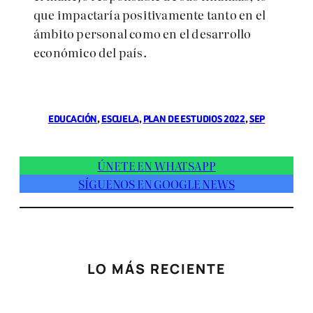
que impactaría positivamente tanto en el
ámbito personal como en el desarrollo
económico del país.
EDUCACIÓN
, 
ESCUELA
, 
PLAN DE ESTUDIOS 2022
, 
SEP
ÚNETE EN WHATSAPP
SÍGUENOS EN GOOGLE NEWS
LO MÁS RECIENTE