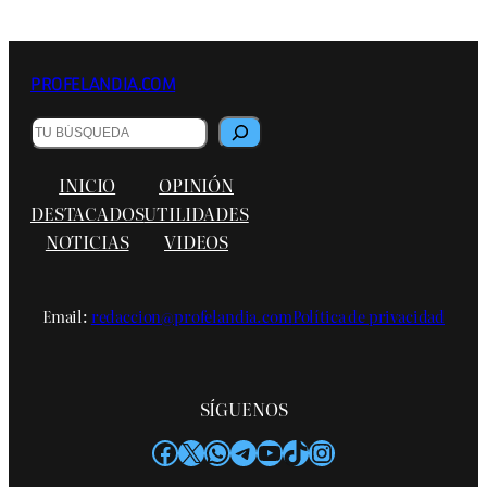
PROFELANDIA.COM
Buscar
INICIO
OPINIÓN
DESTACADOS
UTILIDADES
NOTICIAS
VIDEOS
Email:
redaccion@profelandia.com
Política de privacidad
SÍGUENOS
Facebook
X
WhatsApp
Telegram
YouTube
TikTok
Instagram